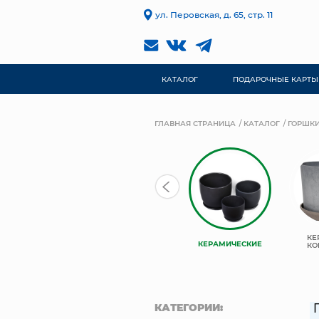
ул. Перовская, д. 65, стр. 11
КАТАЛОГ
ПОДАРОЧНЫЕ КАРТЫ
ГЛАВНАЯ СТРАНИЦА
КАТАЛОГ
ГОРШКИ
КАШПО
TREEZ
КЕ
КЕРАМИЧЕСКИЕ
НЬЮКООП
COLLECTION
КО
КАТЕГОРИИ: