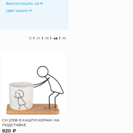
Высота кашпо, см
Цвет кашпо
12
24
36
48
60
СН (2318-1) КАШПО КЕРАМ. НА
ПОДСТАВКЕ
920 ₽