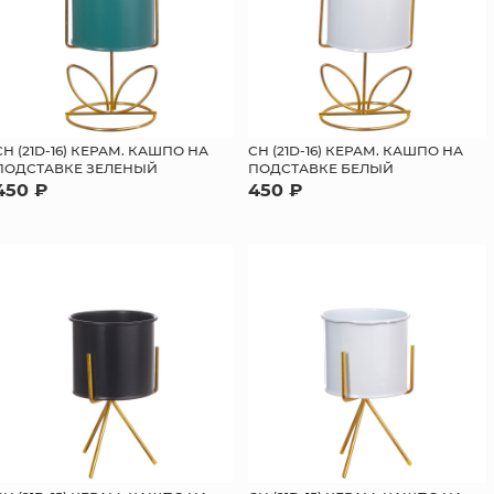
СН (21D-16) КЕРАМ. КАШПО НА
СН (21D-16) КЕРАМ. КАШПО НА
ПОДСТАВКЕ ЗЕЛЕНЫЙ
ПОДСТАВКЕ БЕЛЫЙ
450 ₽
450 ₽