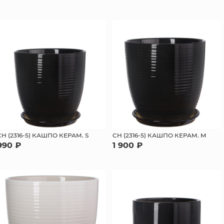
СН (2316-5) КАШПО КЕРАМ. S
СН (2316-5) КАШПО КЕРАМ. M
990 ₽
1 900 ₽