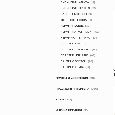
ЛИВИНГРИН АЛЬФА
(12)
ЛИВИНГРИН ПРОТЕЯ
(12)
КАШПО НЬЮКООП
(9)
TREEZ COLLECTION
(7)
КЕРАМИЧЕСКИЕ
(37)
КЕРАМИКА КОМПОЗИТ
(92)
КЕРАМИКА ТЕРРАКОТ
(3)
ПЛАСТИК BMC
(0)
ПЛАСТИК GREENSHIP
(18)
ПЛАСТИК LEIZISURE
(47)
САНТИНО БОСТОН
(20)
САНТИНО ТЕРРА
(12)
ГРУНТЫ И УДОБРЕНИЯ
(211)
ПРЕДМЕТЫ ИНТЕРЬЕРА
(780)
ВАЗЫ
(332)
МЯГКИЕ ИГРУШКИ
(39)