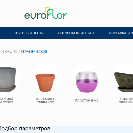
ТОРГОВЫЙ ЦЕНТР
ОПТОВЫМ КЛИЕНТАМ
ДОСТАВКА И 
 И КАШПО
КЕРАМИЧЕСКИЕ
РАМИКА
КЕРАМИКА
ПЛАСТ
ПЛАСТИК BMC
МПОЗИТ
ТЕРРАКОТ
GREENSH
Подбор параметров