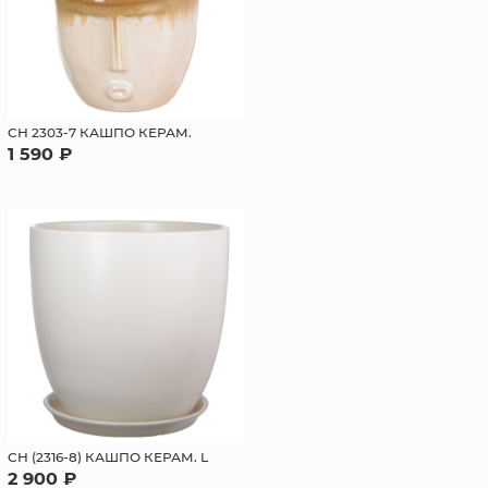
СН 2303-7 КАШПО КЕРАМ.
1 590 ₽
СН (2316-8) КАШПО КЕРАМ. L
2 900 ₽