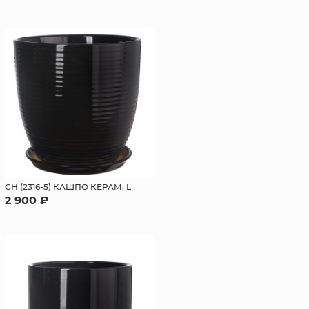
СН (2316-5) КАШПО КЕРАМ. L
2 900 ₽