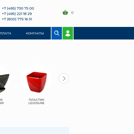
+7 (495) 730 75 00
0
+7 (495) 221 18 29
+7 (800) 775 16 51
ОПЛАТА
КОНТАКТЫ
ИК
ПЛАСТИК
САНТИНО
САНТИНО ТЕРРА
IP
LEIZISURE
БОСТОН