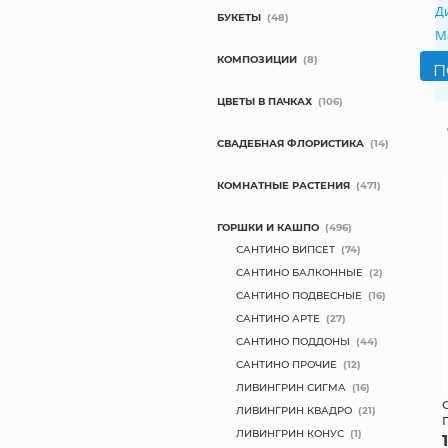
Д
БУКЕТЫ
(48)
М
КОМПОЗИЦИИ
(8)
ЦВЕТЫ В ПАЧКАХ
(106)
СВАДЕБНАЯ ФЛОРИСТИКА
(14)
КОМНАТНЫЕ РАСТЕНИЯ
(471)
ГОРШКИ И КАШПО
(496)
САНТИНО ВИПСЕТ
(74)
САНТИНО БАЛКОННЫЕ
(2)
САНТИНО ПОДВЕСНЫЕ
(16)
САНТИНО АРТЕ
(27)
САНТИНО ПОДДОНЫ
(44)
САНТИНО ПРОЧИЕ
(12)
ЛИВИНГРИН СИГМА
(16)
ЛИВИНГРИН КВАДРО
(21)
ЛИВИНГРИН КОНУС
(1)