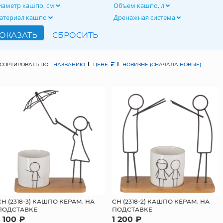
иаметр кашпо, см
Объем кашпо, л
атериал кашпо
Дренажная система
СОРТИРОВАТЬ ПО:
НАЗВАНИЮ
ЦЕНЕ
НОВИЗНЕ (СНАЧАЛА НОВЫЕ)
СН (2318-3) КАШПО КЕРАМ. НА
СН (2318-2) КАШПО КЕРАМ. НА
ПОДСТАВКЕ
ПОДСТАВКЕ
1 100 ₽
1 200 ₽