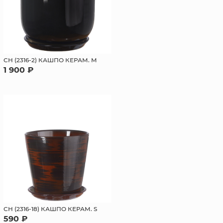
СН (2316-2) КАШПО КЕРАМ. M
1 900 ₽
СН (2316-18) КАШПО КЕРАМ. S
590 ₽