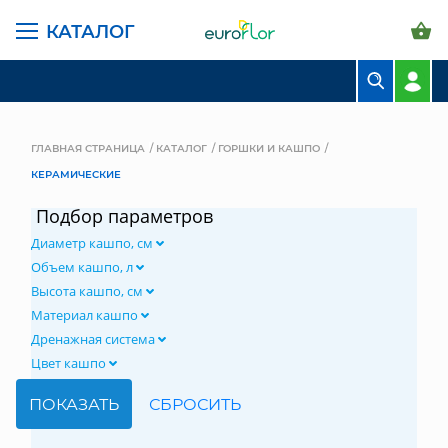
КАТАЛОГ
БУКЕТЫ
КОМПОЗИЦИИ
ГЛАВНАЯ СТРАНИЦА
КАТАЛОГ
ГОРШКИ И КАШПО
КЕРАМИЧЕСКИЕ
ЦВЕТЫ В ПАЧКАХ
Подбор параметров
СВАДЕБНАЯ ФЛОРИСТИКА
Диаметр кашпо, см
КОМНАТНЫЕ РАСТЕНИЯ
Объем кашпо, л
Высота кашпо, см
ГОРШКИ И КАШПО
Материал кашпо
Дренажная система
ГРУНТЫ И УДОБРЕНИЯ
Цвет кашпо
ПРЕДМЕТЫ ИНТЕРЬЕРА
ВАЗЫ