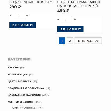
СН (2316-19) КАШПО КЕРАМ.
СН (21D-16) КЕРАМ. КАШПО
НА ПОДСТАВКЕ ЧЕРНЫЙ
290 ₽
450 ₽
-
+
-
+
В КОРЗИНУ
В КОРЗИНУ
1
2
ВПЕРЕД
КАТЕГОРИИ:
БУКЕТЫ
(48)
КОМПОЗИЦИИ
(8)
ЦВЕТЫ В ПАЧКАХ
(51)
СВАДЕБНАЯ ФЛОРИСТИКА
(14)
КОМНАТНЫЕ РАСТЕНИЯ
(452)
ГОРШКИ И КАШПО
(501)
САНТИНО ВИПСЕТ
(74)