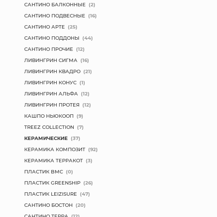
САНТИНО БАЛКОННЫЕ
(2)
САНТИНО ПОДВЕСНЫЕ
(16)
САНТИНО АРТЕ
(25)
САНТИНО ПОДДОНЫ
(44)
САНТИНО ПРОЧИЕ
(12)
ЛИВИНГРИН СИГМА
(16)
ЛИВИНГРИН КВАДРО
(21)
ЛИВИНГРИН КОНУС
(1)
ЛИВИНГРИН АЛЬФА
(12)
ЛИВИНГРИН ПРОТЕЯ
(12)
КАШПО НЬЮКООП
(9)
TREEZ COLLECTION
(7)
КЕРАМИЧЕСКИЕ
(37)
КЕРАМИКА КОМПОЗИТ
(92)
КЕРАМИКА ТЕРРАКОТ
(3)
ПЛАСТИК BMC
(0)
ПЛАСТИК GREENSHIP
(26)
ПЛАСТИК LEIZISURE
(47)
САНТИНО БОСТОН
(20)
САНТИНО ТЕРРА
(12)