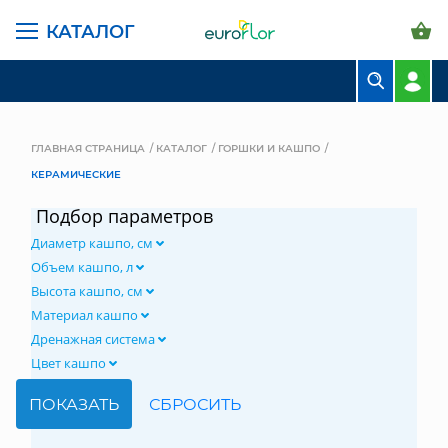
КАТАЛОГ
БУКЕТЫ
КОМПОЗИЦИИ
ГЛАВНАЯ СТРАНИЦА
КАТАЛОГ
ГОРШКИ И КАШПО
КЕРАМИЧЕСКИЕ
ЦВЕТЫ В ПАЧКАХ
Подбор параметров
СВАДЕБНАЯ ФЛОРИСТИКА
Диаметр кашпо, см
КОМНАТНЫЕ РАСТЕНИЯ
Объем кашпо, л
Высота кашпо, см
ГОРШКИ И КАШПО
Материал кашпо
Дренажная система
ГРУНТЫ И УДОБРЕНИЯ
Цвет кашпо
ПРЕДМЕТЫ ИНТЕРЬЕРА
ВАЗЫ