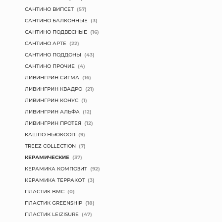
САНТИНО ВИПСЕТ
(57)
САНТИНО БАЛКОННЫЕ
(3)
САНТИНО ПОДВЕСНЫЕ
(16)
САНТИНО АРТЕ
(22)
САНТИНО ПОДДОНЫ
(43)
САНТИНО ПРОЧИЕ
(4)
ЛИВИНГРИН СИГМА
(16)
ЛИВИНГРИН КВАДРО
(21)
ЛИВИНГРИН КОНУС
(1)
ЛИВИНГРИН АЛЬФА
(12)
ЛИВИНГРИН ПРОТЕЯ
(12)
КАШПО НЬЮКООП
(9)
TREEZ COLLECTION
(7)
КЕРАМИЧЕСКИЕ
(37)
КЕРАМИКА КОМПОЗИТ
(92)
КЕРАМИКА ТЕРРАКОТ
(3)
ПЛАСТИК BMC
(0)
ПЛАСТИК GREENSHIP
(18)
ПЛАСТИК LEIZISURE
(47)