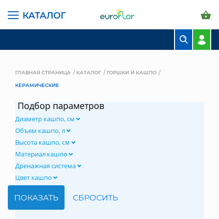
КАТАЛОГ
БУКЕТЫ
КОМПОЗИЦИИ
ГЛАВНАЯ СТРАНИЦА
КАТАЛОГ
ГОРШКИ И КАШПО
КЕРАМИЧЕСКИЕ
ЦВЕТЫ В ПАЧКАХ
Подбор параметров
СВАДЕБНАЯ ФЛОРИСТИКА
Диаметр кашпо, см
КОМНАТНЫЕ РАСТЕНИЯ
Объем кашпо, л
Высота кашпо, см
ГОРШКИ И КАШПО
Материал кашпо
Дренажная система
ГРУНТЫ И УДОБРЕНИЯ
Цвет кашпо
ПРЕДМЕТЫ ИНТЕРЬЕРА
ВАЗЫ