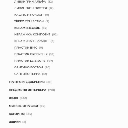
ЛИВИНГРИН АЛЬФА
(12)
ЛИВИНГРИН ПРОТЕЯ
(12)
КАШПО НЬЮКООП
(9)
TREEZ COLLECTION
(7)
КЕРАМИЧЕСКИЕ
(37)
КЕРАМИКА КОМПОЗИТ
(92)
КЕРАМИКА ТЕРРАКОТ
(3)
ПЛАСТИК BMC
(0)
ПЛАСТИК GREENSHIP
(18)
ПЛАСТИК LEIZISURE
(47)
САНТИНО БОСТОН
(20)
САНТИНО ТЕРРА
(12)
ГРУНТЫ И УДОБРЕНИЯ
(211)
ПРЕДМЕТЫ ИНТЕРЬЕРА
(781)
ВАЗЫ
(332)
МЯГКИЕ ИГРУШКИ
(39)
КОРЗИНЫ
(24)
ЯЩИКИ
(2)