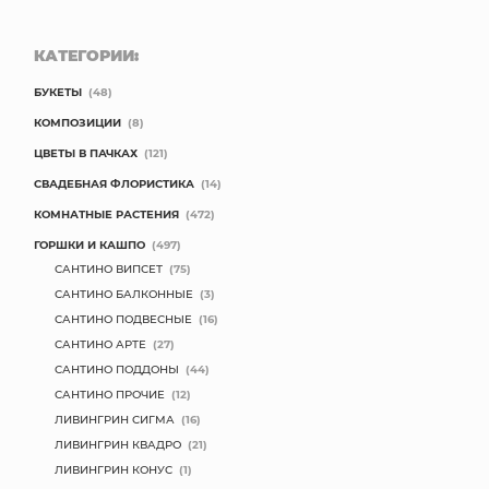
КАТЕГОРИИ:
БУКЕТЫ
(48)
КОМПОЗИЦИИ
(8)
ЦВЕТЫ В ПАЧКАХ
(121)
СВАДЕБНАЯ ФЛОРИСТИКА
(14)
КОМНАТНЫЕ РАСТЕНИЯ
(472)
ГОРШКИ И КАШПО
(497)
САНТИНО ВИПСЕТ
(75)
САНТИНО БАЛКОННЫЕ
(3)
САНТИНО ПОДВЕСНЫЕ
(16)
САНТИНО АРТЕ
(27)
САНТИНО ПОДДОНЫ
(44)
САНТИНО ПРОЧИЕ
(12)
ЛИВИНГРИН СИГМА
(16)
ЛИВИНГРИН КВАДРО
(21)
ЛИВИНГРИН КОНУС
(1)