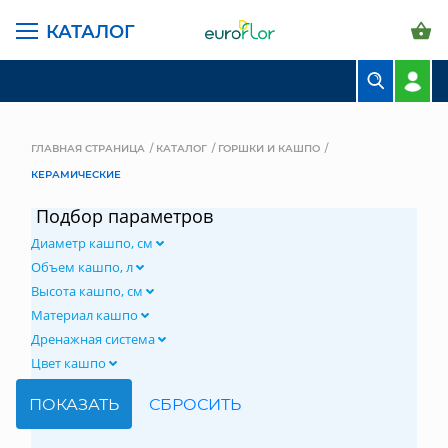
КАТАЛОГ
БУКЕТЫ
КОМПОЗИЦИИ
ГЛАВНАЯ СТРАНИЦА
КАТАЛОГ
ГОРШКИ И КАШПО
КЕРАМИЧЕСКИЕ
ЦВЕТЫ В ПАЧКАХ
Подбор параметров
СВАДЕБНАЯ ФЛОРИСТИКА
Диаметр кашпо, см
КОМНАТНЫЕ РАСТЕНИЯ
Объем кашпо, л
Высота кашпо, см
ГОРШКИ И КАШПО
Материал кашпо
Дренажная система
ГРУНТЫ И УДОБРЕНИЯ
Цвет кашпо
ПРЕДМЕТЫ ИНТЕРЬЕРА
ВАЗЫ