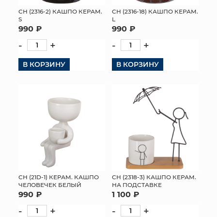
СН (2316-2) КАШПО КЕРАМ.
СН (2316-18) КАШПО КЕРАМ.
S
L
990 ₽
990 ₽
-
+
-
+
В КОРЗИНУ
В КОРЗИНУ
СН (21D-1) КЕРАМ. КАШПО
СН (2318-3) КАШПО КЕРАМ.
ЧЕЛОВЕЧЕК БЕЛЫЙ
НА ПОДСТАВКЕ
990 ₽
1 100 ₽
-
+
-
+