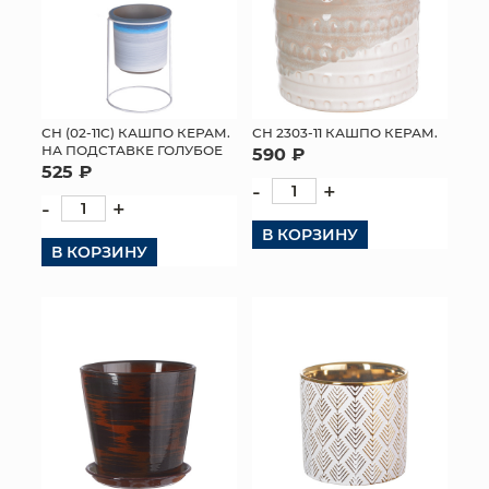
СН (02-11C) КАШПО КЕРАМ.
СН 2303-11 КАШПО КЕРАМ.
НА ПОДСТАВКЕ ГОЛУБОЕ
590 ₽
525 ₽
-
+
-
+
В КОРЗИНУ
В КОРЗИНУ