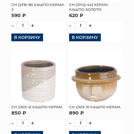
СН (2316-18) КАШПО КЕРАМ.
СН (21YQ-44) КЕРАМ.
S
КАШПО ЗОЛОТО
590 ₽
620 ₽
-
+
-
+
В КОРЗИНУ
В КОРЗИНУ
СН 2303-12 КАШПО КЕРАМ.
СН 2303-10 КАШПО КЕРАМ.
850 ₽
890 ₽
-
+
-
+