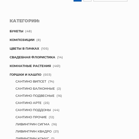
КАТЕГОРИИ:
БУКЕТЫ
(48)
КОМПОЗИЦИИ
(8)
ЦВЕТЫ В ПАЧКАХ
(105)
СВАДЕБНАЯ ФЛОРИСТИКА
(14)
КОМНАТНЫЕ РАСТЕНИЯ
(461)
ГОРШКИ И КАШПО
(503)
САНТИНО ВИПСЕТ
(74)
САНТИНО БАЛКОННЫЕ
(2)
САНТИНО ПОДВЕСНЫЕ
(16)
САНТИНО АРТЕ
(25)
САНТИНО ПОДДОНЫ
(44)
САНТИНО ПРОЧИЕ
(12)
ЛИВИНГРИН СИГМА
(16)
ЛИВИНГРИН КВАДРО
(21)
ЛИВИНГРИН КОНУС
(1)