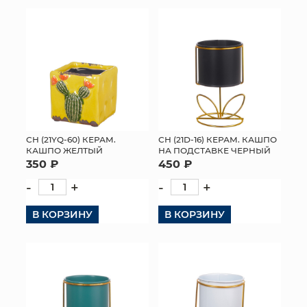
КОНТАКТЫ
СН (21YQ-60) КЕРАМ.
СН (21D-16) КЕРАМ. КАШПО
КАШПО ЖЕЛТЫЙ
НА ПОДСТАВКЕ ЧЕРНЫЙ
350 ₽
450 ₽
-
+
-
+
В КОРЗИНУ
В КОРЗИНУ