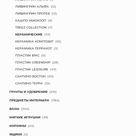
ЛИВИНГРИН АЛЬФА
(12)
ЛИВИНГРИН ПРОТЕЯ
(12)
КАШПО НЬЮКООП
(9)
TREEZ COLLECTION
(7)
КЕРАМИЧЕСКИЕ
(37)
КЕРАМИКА КОМПОЗИТ
(92)
КЕРАМИКА ТЕРРАКОТ
(3)
ПЛАСТИК BMC
(0)
ПЛАСТИК GREENSHIP
(28)
ПЛАСТИК LEIZISURE
(47)
САНТИНО БОСТОН
(20)
САНТИНО ТЕРРА
(12)
ГРУНТЫ И УДОБРЕНИЯ
(210)
ПРЕДМЕТЫ ИНТЕРЬЕРА
(784)
ВАЗЫ
(344)
МЯГКИЕ ИГРУШКИ
(39)
КОРЗИНЫ
(24)
ЯЩИКИ
(2)