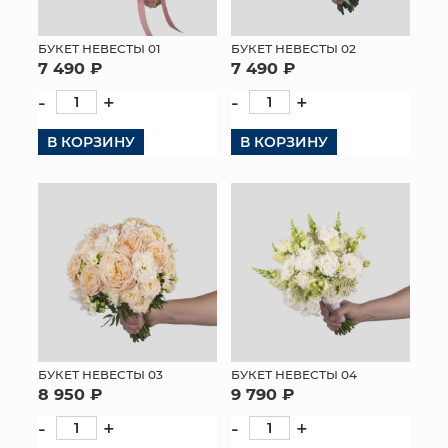
МЯГКИЕ ИГРУШКИ
БУКЕТ НЕВЕСТЫ 01
БУКЕТ НЕВЕСТЫ 02
7 490 ₽
7 490 ₽
КОРЗИНЫ
-
+
-
+
ЯЩИКИ
В КОРЗИНУ
В КОРЗИНУ
СУНДУКИ
ИСКУССТВЕННЫЕ ЦВЕТЫ
ПАКЕТЫ И СУМКИ
ПОДАРОЧНЫЕ КАРТЫ
ТОРГОВЫЙ ЦЕНТР
БУКЕТ НЕВЕСТЫ 03
БУКЕТ НЕВЕСТЫ 04
ОПТОВЫМ КЛИЕНТАМ
8 950 ₽
9 790 ₽
-
+
-
+
ДОСТАВКА И ОПЛАТА