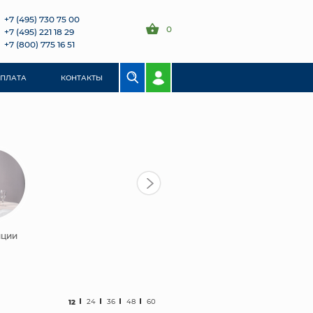
+7 (495) 730 75 00
0
+7 (495) 221 18 29
+7 (800) 775 16 51
ОПЛАТА
КОНТАКТЫ
ИЦИИ
12
24
36
48
60