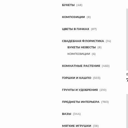
БУКЕТЫ
(48)
КОМПОЗИЦИИ
(8)
ЦВЕТЫ В ПАЧКАХ
(87)
СВАДЕБНАЯ ФЛОРИСТИКА
(14)
БУКЕТЫ НЕВЕСТЫ
(8)
КОМПОЗИЦИИ
(6)
КОМНАТНЫЕ РАСТЕНИЯ
(460)
ГОРШКИ И КАШПО
(503)
ГРУНТЫ И УДОБРЕНИЯ
(210)
ПРЕДМЕТЫ ИНТЕРЬЕРА
(783)
ВАЗЫ
(344)
МЯГКИЕ ИГРУШКИ
(38)