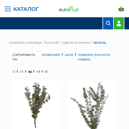
КАТАЛОГ
БУКЕТЫ
КОМПОЗИЦИИ
ГЛАВНАЯ СТРАНИЦА
КАТАЛОГ
ЦВЕТЫ В ПАЧКАХ
ЗЕЛЕНЬ
ЦВЕТЫ В ПАЧКАХ
СОРТИРОВАТЬ
НАЗВАНИЮ
ЦЕНЕ
НОВИЗНЕ (СНАЧАЛА
ПО:
НОВЫЕ)
СВАДЕБНАЯ ФЛОРИСТИКА
12
24
36
48
60
КОМНАТНЫЕ РАСТЕНИЯ
ГОРШКИ И КАШПО
ГРУНТЫ И УДОБРЕНИЯ
ПРЕДМЕТЫ ИНТЕРЬЕРА
ВАЗЫ