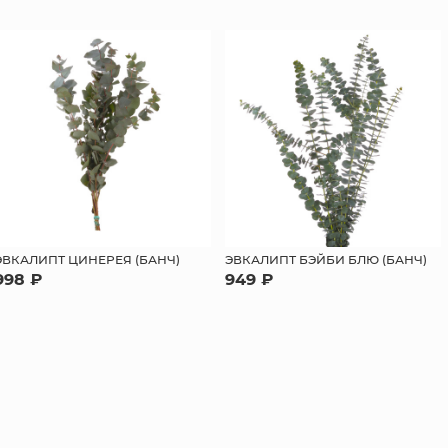
ЭВКАЛИПТ ЦИНЕРЕЯ (БАНЧ)
ЭВКАЛИПТ БЭЙБИ БЛЮ (БАНЧ)
998 ₽
949 ₽