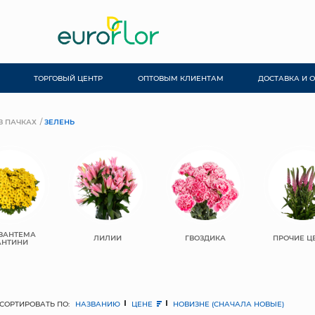
ТОРГОВЫЙ ЦЕНТР
ОПТОВЫМ КЛИЕНТАМ
ДОСТАВКА И 
В ПАЧКАХ
ЗЕЛЕНЬ
ЗАНТЕМА
ЛИЛИИ
ГВОЗДИКА
ПРОЧИЕ Ц
АНТИНИ
СОРТИРОВАТЬ ПО:
НАЗВАНИЮ
ЦЕНЕ
НОВИЗНЕ (СНАЧАЛА НОВЫЕ)