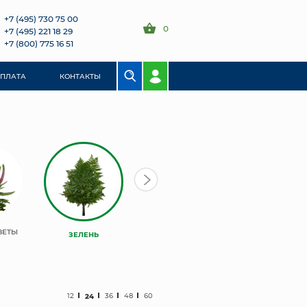
+7 (495) 730 75 00
0
+7 (495) 221 18 29
+7 (800) 775 16 51
ОПЛАТА
КОНТАКТЫ
ВЕТЫ
ЗЕЛЕНЬ
12
24
36
48
60