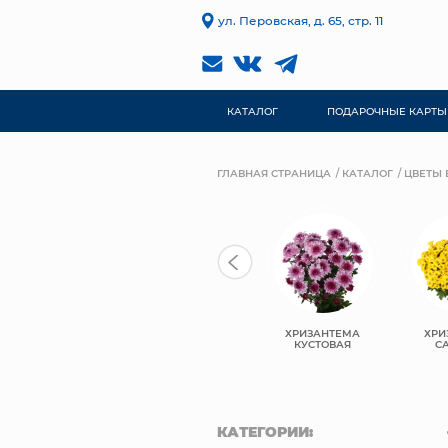
ул. Перовская, д. 65, стр. 11
КАТАЛОГ
ПОДАРОЧНЫЕ КАРТЫ
ГЛАВНАЯ СТРАНИЦА
КАТАЛОГ
ЦВЕТЫ 
ХРИЗАНТЕМА
ХРИЗАНТЕМА
ХРИ
РОЗЫ ЭКВАДОР
ОДНОГОЛОВАЯ
КУСТОВАЯ
С
КАТЕГОРИИ: