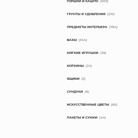
ГОРШКИ И КАШПО
(503)
ГРУНТЫ И УДОБРЕНИЯ
(210)
ПРЕДМЕТЫ ИНТЕРЬЕРА
(784)
ВАЗЫ
(344)
МЯГКИЕ ИГРУШКИ
(39)
КОРЗИНЫ
(24)
ЯЩИКИ
(2)
СУНДУКИ
(8)
ИСКУССТВЕННЫЕ ЦВЕТЫ
(85)
ПАКЕТЫ И СУМКИ
(44)