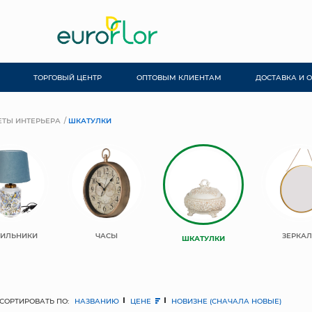
ТОРГОВЫЙ ЦЕНТР
ОПТОВЫМ КЛИЕНТАМ
ДОСТАВКА И 
ТЫ ИНТЕРЬЕРА
ШКАТУЛКИ
ТИЛЬНИКИ
ЧАСЫ
ЗЕРКА
ШКАТУЛКИ
СОРТИРОВАТЬ ПО:
НАЗВАНИЮ
ЦЕНЕ
НОВИЗНЕ (СНАЧАЛА НОВЫЕ)