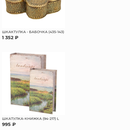
ШКАКТУЛКА - БАБОЧКА (435-143)
1 352 ₽
ШКАТУЛКА-КНИЖКА (94-217) L
995 ₽