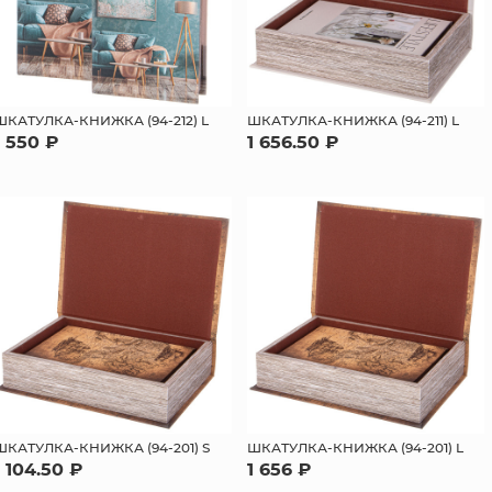
ШКАТУЛКА-КНИЖКА (94-212) L
ШКАТУЛКА-КНИЖКА (94-211) L
1 550 ₽
1 656.50 ₽
ШКАТУЛКА-КНИЖКА (94-201) S
ШКАТУЛКА-КНИЖКА (94-201) L
1 104.50 ₽
1 656 ₽