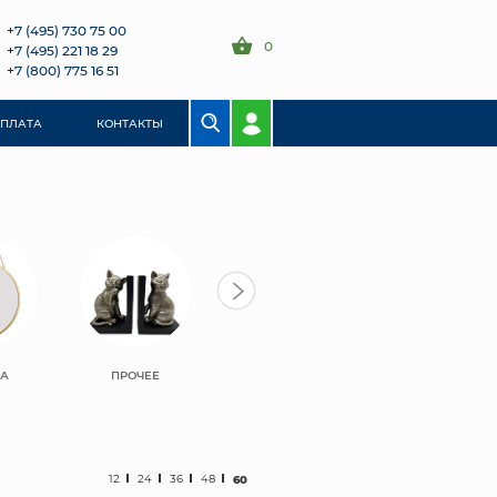
+7 (495) 730 75 00
0
+7 (495) 221 18 29
+7 (800) 775 16 51
ОПЛАТА
КОНТАКТЫ
ЛА
ПРОЧЕЕ
12
24
36
48
60