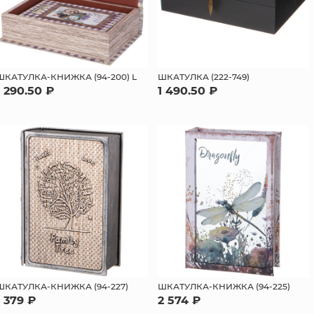
ШКАТУЛКА-КНИЖКА (94-200) L
ШКАТУЛКА (222-749)
1 290.50 ₽
1 490.50 ₽
ШКАТУЛКА-КНИЖКА (94-227)
ШКАТУЛКА-КНИЖКА (94-225)
1 379 ₽
2 574 ₽