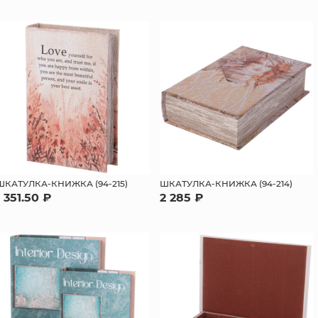
ШКАТУЛКА-КНИЖКА (94-215)
ШКАТУЛКА-КНИЖКА (94-214)
1 351.50 ₽
2 285 ₽