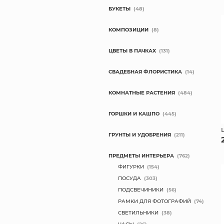
БУКЕТЫ
(48)
КОМПОЗИЦИИ
(8)
ЦВЕТЫ В ПАЧКАХ
(131)
СВАДЕБНАЯ ФЛОРИСТИКА
(14)
КОМНАТНЫЕ РАСТЕНИЯ
(484)
ГОРШКИ И КАШПО
(445)
ГРУНТЫ И УДОБРЕНИЯ
(211)
ПРЕДМЕТЫ ИНТЕРЬЕРА
(762)
ФИГУРКИ
(154)
ПОСУДА
(303)
ПОДСВЕЧИНИКИ
(56)
РАМКИ ДЛЯ ФОТОГРАФИЙ
(74)
СВЕТИЛЬНИКИ
(38)