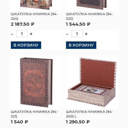
МЯГКИЕ ИГРУШКИ
ШКАТУЛКА-КНИЖКА (94-
ШКАТУЛКА-КНИЖКА (94-
224)
222)
КОРЗИНЫ
2 187.50 ₽
1 544.50 ₽
-
+
-
+
ЯЩИКИ
В КОРЗИНУ
В КОРЗИНУ
СУНДУКИ
ИСКУССТВЕННЫЕ ЦВЕТЫ
ПАКЕТЫ И СУМКИ
ПОДАРОЧНЫЕ КАРТЫ
ТОРГОВЫЙ ЦЕНТР
ОПТОВЫМ КЛИЕНТАМ
ШКАТУЛКА-КНИЖКА (94-
ШКАТУЛКА-КНИЖКА (94-
221)
200) L
1 540 ₽
1 290.50 ₽
ДОСТАВКА И ОПЛАТА