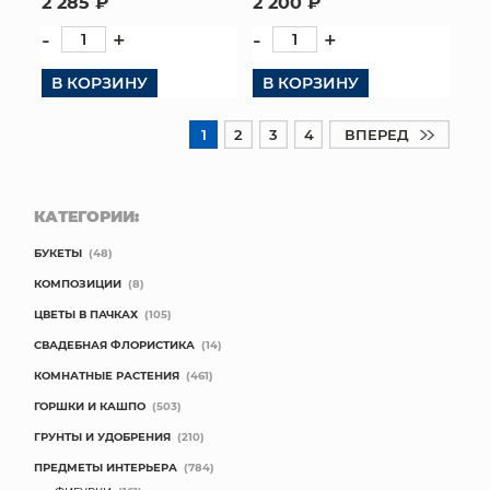
2 285 ₽
2 200 ₽
-
+
-
+
В КОРЗИНУ
В КОРЗИНУ
1
2
3
4
ВПЕРЕД
КАТЕГОРИИ:
БУКЕТЫ
(48)
КОМПОЗИЦИИ
(8)
ЦВЕТЫ В ПАЧКАХ
(105)
СВАДЕБНАЯ ФЛОРИСТИКА
(14)
КОМНАТНЫЕ РАСТЕНИЯ
(461)
ГОРШКИ И КАШПО
(503)
ГРУНТЫ И УДОБРЕНИЯ
(210)
ПРЕДМЕТЫ ИНТЕРЬЕРА
(784)