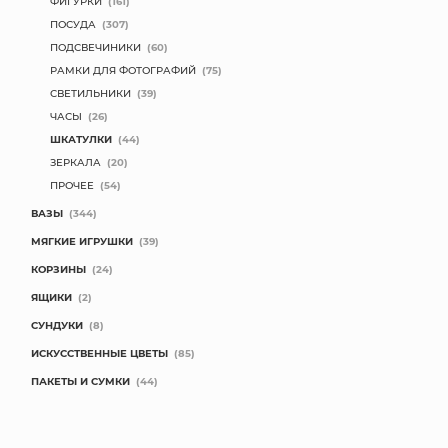
ФИГУРКИ
(161)
ПОСУДА
(307)
ПОДСВЕЧИНИКИ
(60)
РАМКИ ДЛЯ ФОТОГРАФИЙ
(75)
СВЕТИЛЬНИКИ
(39)
ЧАСЫ
(26)
ШКАТУЛКИ
(44)
ЗЕРКАЛА
(20)
ПРОЧЕЕ
(54)
ВАЗЫ
(344)
МЯГКИЕ ИГРУШКИ
(39)
КОРЗИНЫ
(24)
ЯЩИКИ
(2)
СУНДУКИ
(8)
ИСКУССТВЕННЫЕ ЦВЕТЫ
(85)
ПАКЕТЫ И СУМКИ
(44)