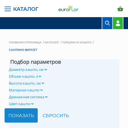
КАТАЛОГ
БУКЕТЫ
КОМПОЗИЦИИ
ГЛАВНАЯ СТРАНИЦА
КАТАЛОГ
ГОРШКИ И КАШПО
САНТИНО ВИПСЕТ
ЦВЕТЫ В ПАЧКАХ
Подбор параметров
СВАДЕБНАЯ ФЛОРИСТИКА
Диаметр кашпо, см
КОМНАТНЫЕ РАСТЕНИЯ
Объем кашпо, л
Высота кашпо, см
ГОРШКИ И КАШПО
Материал кашпо
Дренажная система
ГРУНТЫ И УДОБРЕНИЯ
Цвет кашпо
ПРЕДМЕТЫ ИНТЕРЬЕРА
ВАЗЫ