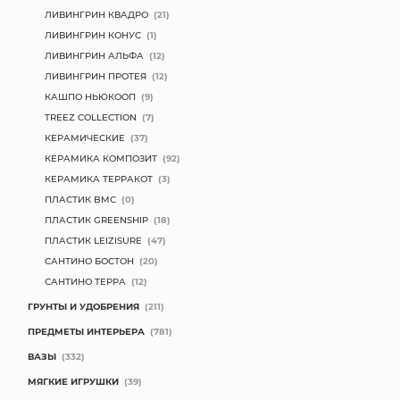
ЛИВИНГРИН КВАДРО
(21)
ЛИВИНГРИН КОНУС
(1)
ЛИВИНГРИН АЛЬФА
(12)
ЛИВИНГРИН ПРОТЕЯ
(12)
КАШПО НЬЮКООП
(9)
TREEZ COLLECTION
(7)
КЕРАМИЧЕСКИЕ
(37)
КЕРАМИКА КОМПОЗИТ
(92)
КЕРАМИКА ТЕРРАКОТ
(3)
ПЛАСТИК BMC
(0)
ПЛАСТИК GREENSHIP
(18)
ПЛАСТИК LEIZISURE
(47)
САНТИНО БОСТОН
(20)
САНТИНО ТЕРРА
(12)
ГРУНТЫ И УДОБРЕНИЯ
(211)
ПРЕДМЕТЫ ИНТЕРЬЕРА
(781)
ВАЗЫ
(332)
МЯГКИЕ ИГРУШКИ
(39)