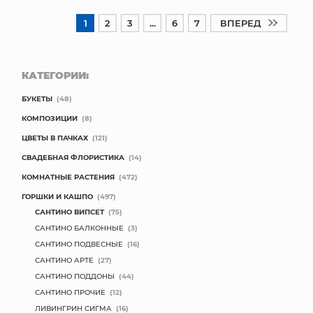
1
2
3
...
6
7
ВПЕРЕД
КАТЕГОРИИ:
БУКЕТЫ
(48)
КОМПОЗИЦИИ
(8)
ЦВЕТЫ В ПАЧКАХ
(121)
СВАДЕБНАЯ ФЛОРИСТИКА
(14)
КОМНАТНЫЕ РАСТЕНИЯ
(472)
ГОРШКИ И КАШПО
(497)
САНТИНО ВИПСЕТ
(75)
САНТИНО БАЛКОННЫЕ
(3)
САНТИНО ПОДВЕСНЫЕ
(16)
САНТИНО АРТЕ
(27)
САНТИНО ПОДДОНЫ
(44)
САНТИНО ПРОЧИЕ
(12)
ЛИВИНГРИН СИГМА
(16)