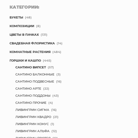
КАТЕГОРИИ:
БУКЕТЫ
(48)
КОМПОЗИЦИИ
(8)
ЦВЕТЫ В ПАЧКАХ
(131)
СВАДЕБНАЯ ФЛОРИСТИКА
(14)
КОМНАТНЫЕ РАСТЕНИЯ
(484)
ГОРШКИ И КАШПО
(445)
САНТИНО ВИПСЕТ
(57)
САНТИНО БАЛКОННЫЕ
(3)
САНТИНО ПОДВЕСНЫЕ
(16)
САНТИНО АРТЕ
(22)
САНТИНО ПОДДОНЫ
(43)
САНТИНО ПРОЧИЕ
(4)
ЛИВИНГРИН СИГМА
(16)
ЛИВИНГРИН КВАДРО
(21)
ЛИВИНГРИН КОНУС
(1)
ЛИВИНГРИН АЛЬФА
(12)
ЛИВИНГРИН ПРОТЕЯ
(12)