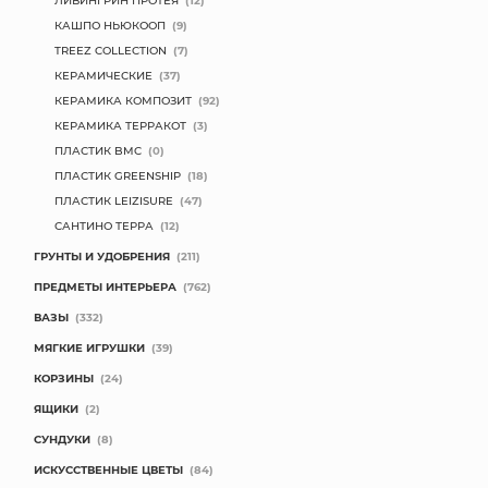
КАШПО НЬЮКООП
(9)
TREEZ COLLECTION
(7)
КЕРАМИЧЕСКИЕ
(37)
КЕРАМИКА КОМПОЗИТ
(92)
КЕРАМИКА ТЕРРАКОТ
(3)
ПЛАСТИК BMC
(0)
ПЛАСТИК GREENSHIP
(18)
ПЛАСТИК LEIZISURE
(47)
САНТИНО ТЕРРА
(12)
ГРУНТЫ И УДОБРЕНИЯ
(211)
ПРЕДМЕТЫ ИНТЕРЬЕРА
(762)
ВАЗЫ
(332)
МЯГКИЕ ИГРУШКИ
(39)
КОРЗИНЫ
(24)
ЯЩИКИ
(2)
СУНДУКИ
(8)
ИСКУССТВЕННЫЕ ЦВЕТЫ
(84)