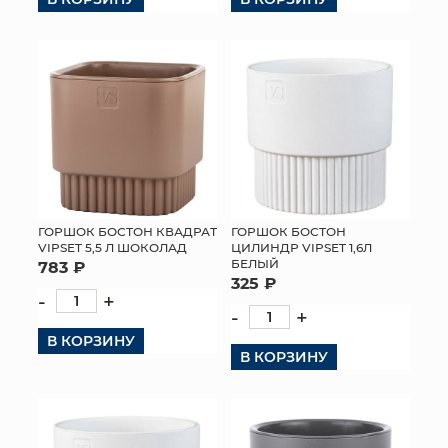
ГОРШОК БОСТОН КВАДРАТ
ГОРШОК БОСТОН
VIPSET 5,5 Л ШОКОЛАД
ЦИЛИНДР VIPSET 1,6Л
БЕЛЫЙ
783 ₽
325 ₽
-
+
-
+
В КОРЗИНУ
В КОРЗИНУ