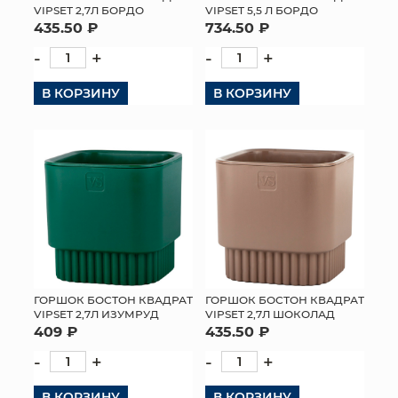
VIPSET 2,7Л БОРДО
VIPSET 5,5 Л БОРДО
435.50 ₽
734.50 ₽
-
+
-
+
В КОРЗИНУ
В КОРЗИНУ
ГОРШОК БОСТОН КВАДРАТ
ГОРШОК БОСТОН КВАДРАТ
VIPSET 2,7Л ИЗУМРУД
VIPSET 2,7Л ШОКОЛАД
409 ₽
435.50 ₽
-
+
-
+
В КОРЗИНУ
В КОРЗИНУ