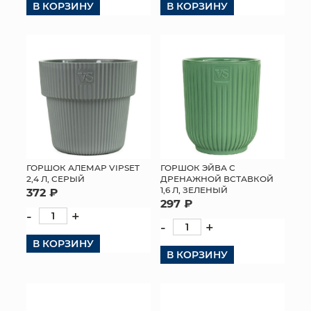
В КОРЗИНУ
В КОРЗИНУ
ГОРШОК АЛЕМАР VIPSET
ГОРШОК ЭЙВА С
2,4 Л, СЕРЫЙ
ДРЕНАЖНОЙ ВСТАВКОЙ
1,6 Л, ЗЕЛЕНЫЙ
372 ₽
297 ₽
-
+
-
+
В КОРЗИНУ
В КОРЗИНУ