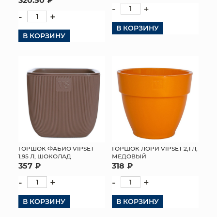
-
+
-
+
В КОРЗИНУ
В КОРЗИНУ
ГОРШОК ФАБИО VIPSET
ГОРШОК ЛОРИ VIPSET 2,1 Л,
1,95 Л, ШОКОЛАД
МЕДОВЫЙ
357 ₽
318 ₽
-
+
-
+
В КОРЗИНУ
В КОРЗИНУ