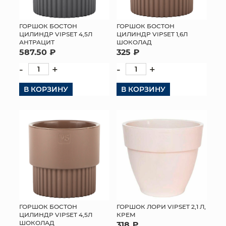
ГОРШОК БОСТОН
ГОРШОК БОСТОН
ЦИЛИНДР VIPSET 4,5Л
ЦИЛИНДР VIPSET 1,6Л
АНТРАЦИТ
ШОКОЛАД
587.50 ₽
325 ₽
-
+
-
+
В КОРЗИНУ
В КОРЗИНУ
ГОРШОК БОСТОН
ГОРШОК ЛОРИ VIPSET 2,1 Л,
ЦИЛИНДР VIPSET 4,5Л
КРЕМ
ШОКОЛАД
318 ₽