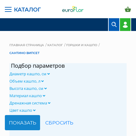
КАТАЛОГ
БУКЕТЫ
КОМПОЗИЦИИ
ГЛАВНАЯ СТРАНИЦА
КАТАЛОГ
ГОРШКИ И КАШПО
САНТИНО ВИПСЕТ
ЦВЕТЫ В ПАЧКАХ
Подбор параметров
СВАДЕБНАЯ ФЛОРИСТИКА
Диаметр кашпо, см
КОМНАТНЫЕ РАСТЕНИЯ
Объем кашпо, л
Высота кашпо, см
ГОРШКИ И КАШПО
Материал кашпо
Дренажная система
ГРУНТЫ И УДОБРЕНИЯ
Цвет кашпо
ПРЕДМЕТЫ ИНТЕРЬЕРА
ВАЗЫ