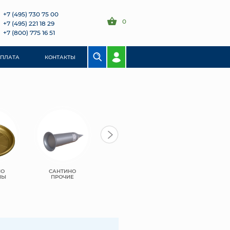
+7 (495) 730 75 00
0
+7 (495) 221 18 29
+7 (800) 775 16 51
ОПЛАТА
КОНТАКТЫ
НО
САНТИНО
ЛИВИНГРИН
ЛИВИНГРИН
НЫ
ПРОЧИЕ
СИГМА
КВАДРО