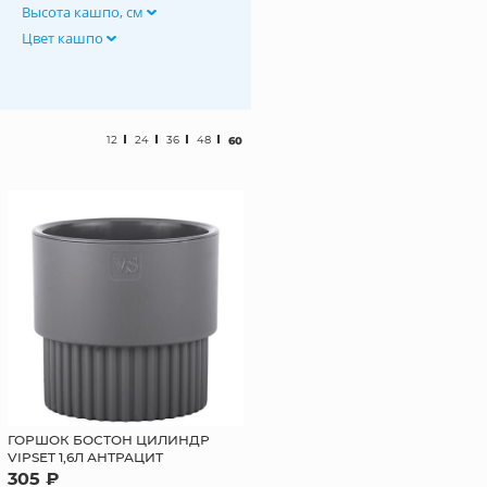
Высота кашпо, см
Цвет кашпо
12
24
36
48
60
ГОРШОК БОСТОН ЦИЛИНДР
VIPSET 1,6Л АНТРАЦИТ
305 ₽