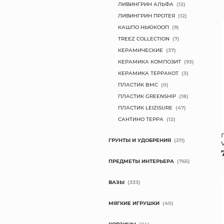
ЛИВИНГРИН АЛЬФА
(12)
ЛИВИНГРИН ПРОТЕЯ
(12)
КАШПО НЬЮКООП
(9)
TREEZ COLLECTION
(7)
КЕРАМИЧЕСКИЕ
(37)
КЕРАМИКА КОМПОЗИТ
(93)
КЕРАМИКА ТЕРРАКОТ
(3)
ПЛАСТИК BMC
(0)
ПЛАСТИК GREENSHIP
(18)
ПЛАСТИК LEIZISURE
(47)
САНТИНО ТЕРРА
(12)
ГРУНТЫ И УДОБРЕНИЯ
(211)
ПРЕДМЕТЫ ИНТЕРЬЕРА
(765)
ВАЗЫ
(333)
МЯГКИЕ ИГРУШКИ
(40)