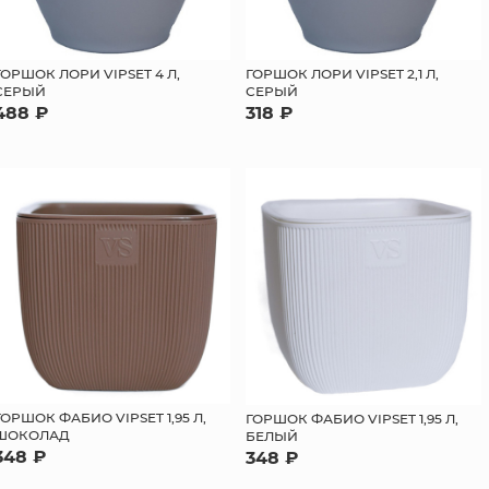
ГОРШОК ЛОРИ VIPSET 4 Л,
ГОРШОК ЛОРИ VIPSET 2,1 Л,
СЕРЫЙ
СЕРЫЙ
488 ₽
318 ₽
ГОРШОК ФАБИО VIPSET 1,95 Л,
ГОРШОК ФАБИО VIPSET 1,95 Л,
ШОКОЛАД
БЕЛЫЙ
348 ₽
348 ₽