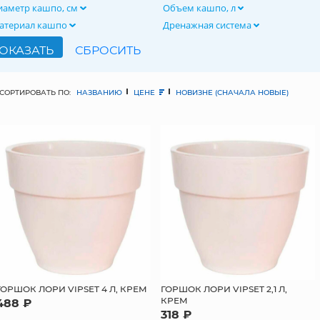
иаметр кашпо, см
Объем кашпо, л
атериал кашпо
Дренажная система
СОРТИРОВАТЬ ПО:
НАЗВАНИЮ
ЦЕНЕ
НОВИЗНЕ (СНАЧАЛА НОВЫЕ)
ГОРШОК ЛОРИ VIPSET 4 Л, КРЕМ
ГОРШОК ЛОРИ VIPSET 2,1 Л,
КРЕМ
488 ₽
318 ₽