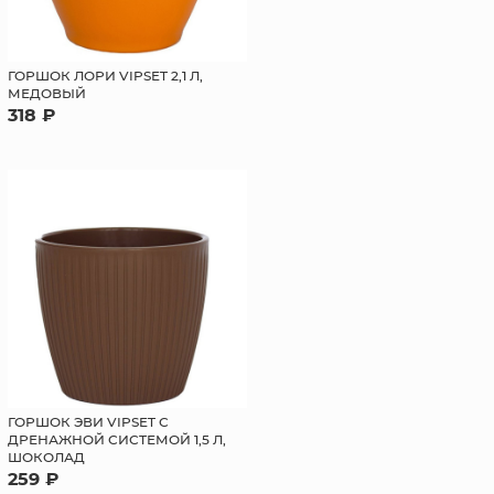
ГОРШОК ЛОРИ VIPSET 2,1 Л,
МЕДОВЫЙ
318 ₽
ГОРШОК ЭВИ VIPSET С
ДРЕНАЖНОЙ СИСТЕМОЙ 1,5 Л,
ШОКОЛАД
259 ₽