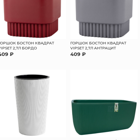
ГОРШОК БОСТОН КВАДРАТ
ГОРШОК БОСТОН КВАДРАТ
VIPSET 2,7Л БОРДО
VIPSET 2,7Л АНТРАЦИТ
409 ₽
409 ₽