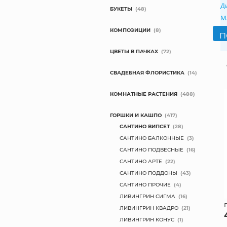
Д
БУКЕТЫ
(48)
М
КОМПОЗИЦИИ
(8)
ЦВЕТЫ В ПАЧКАХ
(72)
СВАДЕБНАЯ ФЛОРИСТИКА
(14)
КОМНАТНЫЕ РАСТЕНИЯ
(488)
ГОРШКИ И КАШПО
(417)
САНТИНО ВИПСЕТ
(28)
САНТИНО БАЛКОННЫЕ
(3)
САНТИНО ПОДВЕСНЫЕ
(16)
САНТИНО АРТЕ
(22)
САНТИНО ПОДДОНЫ
(43)
САНТИНО ПРОЧИЕ
(4)
ЛИВИНГРИН СИГМА
(16)
ЛИВИНГРИН КВАДРО
(21)
ЛИВИНГРИН КОНУС
(1)