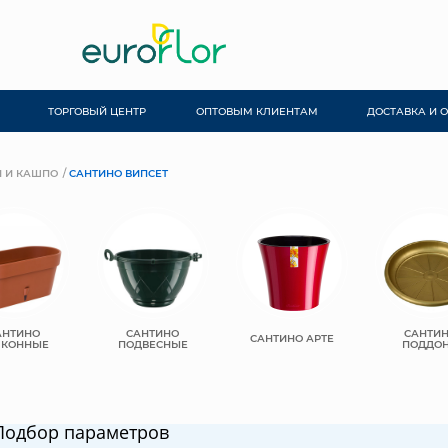
ТОРГОВЫЙ ЦЕНТР
ОПТОВЫМ КЛИЕНТАМ
ДОСТАВКА И 
 И КАШПО
САНТИНО ВИПСЕТ
АНТИНО
САНТИНО
САНТИ
САНТИНО АРТЕ
ЛКОННЫЕ
ПОДВЕСНЫЕ
ПОДДО
Подбор параметров