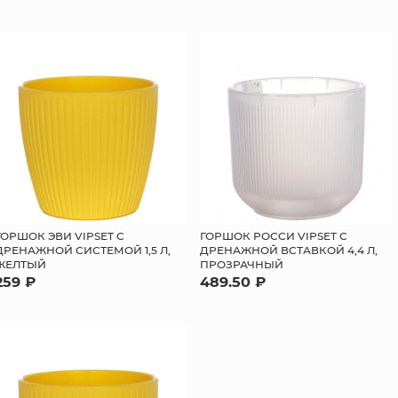
ГОРШОК ЭВИ VIPSET С
ГОРШОК РОССИ VIPSET С
ДРЕНАЖНОЙ СИСТЕМОЙ 1,5 Л,
ДРЕНАЖНОЙ ВСТАВКОЙ 4,4 Л,
ЖЕЛТЫЙ
ПРОЗРАЧНЫЙ
259 ₽
489.50 ₽