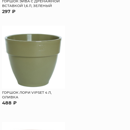
ГОРШОК ЭЙВА С ДРЕНАЖНОЙ
ВСТАВКОЙ 1,6 Л, ЗЕЛЕНЫЙ
297 ₽
ГОРШОК ЛОРИ VIPSET 4 Л,
ОЛИВКА
488 ₽