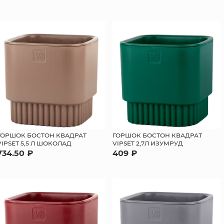
ГОРШОК БОСТОН КВАДРАТ
ГОРШОК БОСТОН КВАДРАТ
VIPSET 5,5 Л ШОКОЛАД
VIPSET 2,7Л ИЗУМРУД
734.50 ₽
409 ₽