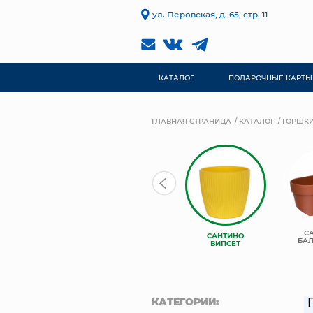
ул. Перовская, д. 65, стр. 11
КАТАЛОГ
ПОДАРОЧНЫЕ КАРТЫ
ГЛАВНАЯ СТРАНИЦА
КАТАЛОГ
ГОРШКИ
С
САНТИНО
БА
ВИПСЕТ
КАТЕГОРИИ: