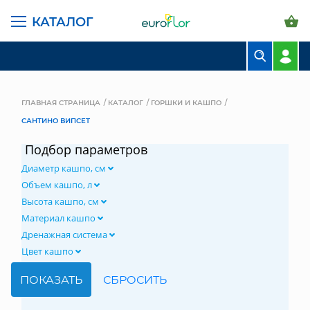
КАТАЛОГ
БУКЕТЫ
КОМПОЗИЦИИ
ГЛАВНАЯ СТРАНИЦА
КАТАЛОГ
ГОРШКИ И КАШПО
САНТИНО ВИПСЕТ
ЦВЕТЫ В ПАЧКАХ
Подбор параметров
СВАДЕБНАЯ ФЛОРИСТИКА
Диаметр кашпо, см
КОМНАТНЫЕ РАСТЕНИЯ
Объем кашпо, л
Высота кашпо, см
ГОРШКИ И КАШПО
Материал кашпо
Дренажная система
ГРУНТЫ И УДОБРЕНИЯ
Цвет кашпо
ПРЕДМЕТЫ ИНТЕРЬЕРА
ВАЗЫ