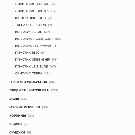
ЛИВИНГРИН АЛЬФА
(12)
ЛИВИНГРИН ПРОТЕЯ
(12)
КАШПО НЬЮКООП
(9)
TREEZ COLLECTION
(7)
КЕРАМИЧЕСКИЕ
(37)
КЕРАМИКА КОМПОЗИТ
(92)
КЕРАМИКА ТЕРРАКОТ
(3)
ПЛАСТИК BMC
(0)
ПЛАСТИК GREENSHIP
(18)
ПЛАСТИК LEIZISURE
(47)
САНТИНО ТЕРРА
(12)
ГРУНТЫ И УДОБРЕНИЯ
(211)
ПРЕДМЕТЫ ИНТЕРЬЕРА
(762)
ВАЗЫ
(332)
МЯГКИЕ ИГРУШКИ
(39)
КОРЗИНЫ
(24)
ЯЩИКИ
(2)
СУНДУКИ
(8)