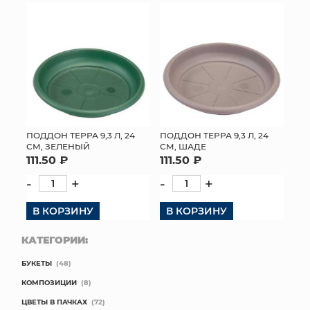
ПОДДОН ТЕРРА 9,3 Л, 24
ПОДДОН ТЕРРА 9,3 Л, 24
СМ, ЗЕЛЕНЫЙ
СМ, ШАДЕ
111.50 ₽
111.50 ₽
-
+
-
+
В КОРЗИНУ
В КОРЗИНУ
КАТЕГОРИИ:
БУКЕТЫ
(48)
КОМПОЗИЦИИ
(8)
ЦВЕТЫ В ПАЧКАХ
(72)