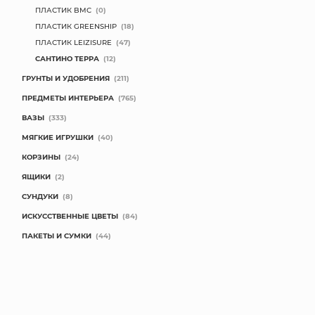
ПЛАСТИК BMC
(0)
ПЛАСТИК GREENSHIP
(18)
ПЛАСТИК LEIZISURE
(47)
САНТИНО ТЕРРА
(12)
ГРУНТЫ И УДОБРЕНИЯ
(211)
ПРЕДМЕТЫ ИНТЕРЬЕРА
(765)
ВАЗЫ
(333)
МЯГКИЕ ИГРУШКИ
(40)
КОРЗИНЫ
(24)
ЯЩИКИ
(2)
СУНДУКИ
(8)
ИСКУССТВЕННЫЕ ЦВЕТЫ
(84)
ПАКЕТЫ И СУМКИ
(44)