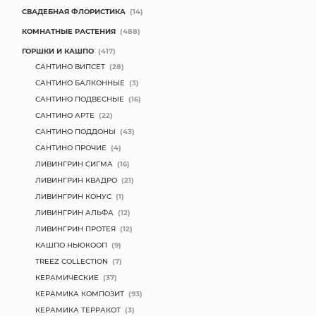
СВАДЕБНАЯ ФЛОРИСТИКА
(14)
КОМНАТНЫЕ РАСТЕНИЯ
(488)
ГОРШКИ И КАШПО
(417)
САНТИНО ВИПСЕТ
(28)
САНТИНО БАЛКОННЫЕ
(3)
САНТИНО ПОДВЕСНЫЕ
(16)
САНТИНО АРТЕ
(22)
САНТИНО ПОДДОНЫ
(43)
САНТИНО ПРОЧИЕ
(4)
ЛИВИНГРИН СИГМА
(16)
ЛИВИНГРИН КВАДРО
(21)
ЛИВИНГРИН КОНУС
(1)
ЛИВИНГРИН АЛЬФА
(12)
ЛИВИНГРИН ПРОТЕЯ
(12)
КАШПО НЬЮКООП
(9)
TREEZ COLLECTION
(7)
КЕРАМИЧЕСКИЕ
(37)
КЕРАМИКА КОМПОЗИТ
(93)
КЕРАМИКА ТЕРРАКОТ
(3)