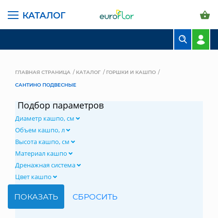
КАТАЛОГ
БУКЕТЫ
КОМПОЗИЦИИ
ГЛАВНАЯ СТРАНИЦА
КАТАЛОГ
ГОРШКИ И КАШПО
САНТИНО ПОДВЕСНЫЕ
ЦВЕТЫ В ПАЧКАХ
Подбор параметров
СВАДЕБНАЯ ФЛОРИСТИКА
Диаметр кашпо, см
КОМНАТНЫЕ РАСТЕНИЯ
Объем кашпо, л
Высота кашпо, см
ГОРШКИ И КАШПО
Материал кашпо
Дренажная система
ГРУНТЫ И УДОБРЕНИЯ
Цвет кашпо
ПРЕДМЕТЫ ИНТЕРЬЕРА
ВАЗЫ