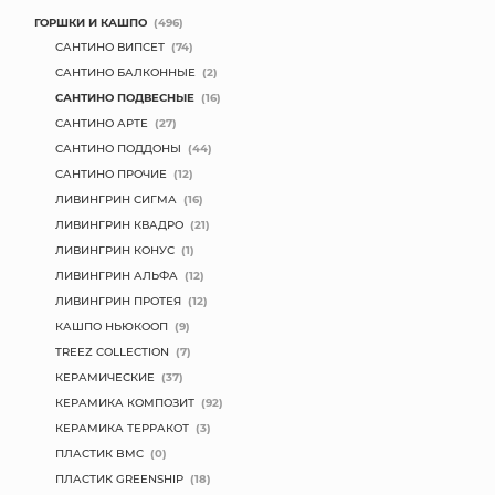
ГОРШКИ И КАШПО
(496)
САНТИНО ВИПСЕТ
(74)
САНТИНО БАЛКОННЫЕ
(2)
САНТИНО ПОДВЕСНЫЕ
(16)
САНТИНО АРТЕ
(27)
САНТИНО ПОДДОНЫ
(44)
САНТИНО ПРОЧИЕ
(12)
ЛИВИНГРИН СИГМА
(16)
ЛИВИНГРИН КВАДРО
(21)
ЛИВИНГРИН КОНУС
(1)
ЛИВИНГРИН АЛЬФА
(12)
ЛИВИНГРИН ПРОТЕЯ
(12)
КАШПО НЬЮКООП
(9)
TREEZ COLLECTION
(7)
КЕРАМИЧЕСКИЕ
(37)
КЕРАМИКА КОМПОЗИТ
(92)
КЕРАМИКА ТЕРРАКОТ
(3)
ПЛАСТИК BMC
(0)
ПЛАСТИК GREENSHIP
(18)