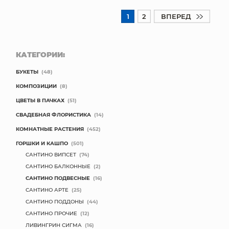
1
2
ВПЕРЕД
КАТЕГОРИИ:
БУКЕТЫ
(48)
КОМПОЗИЦИИ
(8)
ЦВЕТЫ В ПАЧКАХ
(51)
СВАДЕБНАЯ ФЛОРИСТИКА
(14)
КОМНАТНЫЕ РАСТЕНИЯ
(452)
ГОРШКИ И КАШПО
(501)
САНТИНО ВИПСЕТ
(74)
САНТИНО БАЛКОННЫЕ
(2)
САНТИНО ПОДВЕСНЫЕ
(16)
САНТИНО АРТЕ
(25)
САНТИНО ПОДДОНЫ
(44)
САНТИНО ПРОЧИЕ
(12)
ЛИВИНГРИН СИГМА
(16)