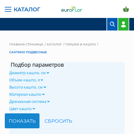
КАТАЛОГ
БУКЕТЫ
КОМПОЗИЦИИ
ГЛАВНАЯ СТРАНИЦА
КАТАЛОГ
ГОРШКИ И КАШПО
САНТИНО ПОДВЕСНЫЕ
ЦВЕТЫ В ПАЧКАХ
Подбор параметров
СВАДЕБНАЯ ФЛОРИСТИКА
Диаметр кашпо, см
КОМНАТНЫЕ РАСТЕНИЯ
Объем кашпо, л
Высота кашпо, см
ГОРШКИ И КАШПО
Материал кашпо
Дренажная система
ГРУНТЫ И УДОБРЕНИЯ
Цвет кашпо
ПРЕДМЕТЫ ИНТЕРЬЕРА
ВАЗЫ