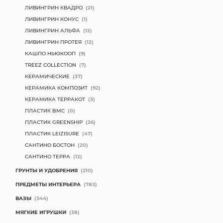
ЛИВИНГРИН КВАДРО
(21)
ЛИВИНГРИН КОНУС
(1)
ЛИВИНГРИН АЛЬФА
(12)
ЛИВИНГРИН ПРОТЕЯ
(12)
КАШПО НЬЮКООП
(9)
TREEZ COLLECTION
(7)
КЕРАМИЧЕСКИЕ
(37)
КЕРАМИКА КОМПОЗИТ
(92)
КЕРАМИКА ТЕРРАКОТ
(3)
ПЛАСТИК BMC
(0)
ПЛАСТИК GREENSHIP
(26)
ПЛАСТИК LEIZISURE
(47)
САНТИНО БОСТОН
(20)
САНТИНО ТЕРРА
(12)
ГРУНТЫ И УДОБРЕНИЯ
(210)
ПРЕДМЕТЫ ИНТЕРЬЕРА
(783)
ВАЗЫ
(344)
МЯГКИЕ ИГРУШКИ
(38)