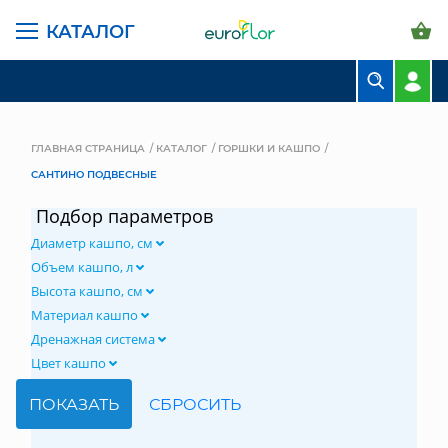
КАТАЛОГ
БУКЕТЫ
КОМПОЗИЦИИ
ГЛАВНАЯ СТРАНИЦА
КАТАЛОГ
ГОРШКИ И КАШПО
САНТИНО ПОДВЕСНЫЕ
ЦВЕТЫ В ПАЧКАХ
Подбор параметров
СВАДЕБНАЯ ФЛОРИСТИКА
Диаметр кашпо, см
КОМНАТНЫЕ РАСТЕНИЯ
Объем кашпо, л
Высота кашпо, см
ГОРШКИ И КАШПО
Материал кашпо
Дренажная система
ГРУНТЫ И УДОБРЕНИЯ
Цвет кашпо
ПРЕДМЕТЫ ИНТЕРЬЕРА
ВАЗЫ