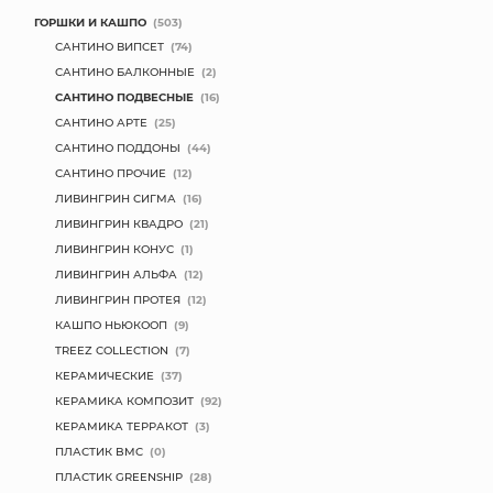
ГОРШКИ И КАШПО
(503)
САНТИНО ВИПСЕТ
(74)
САНТИНО БАЛКОННЫЕ
(2)
САНТИНО ПОДВЕСНЫЕ
(16)
САНТИНО АРТЕ
(25)
САНТИНО ПОДДОНЫ
(44)
САНТИНО ПРОЧИЕ
(12)
ЛИВИНГРИН СИГМА
(16)
ЛИВИНГРИН КВАДРО
(21)
ЛИВИНГРИН КОНУС
(1)
ЛИВИНГРИН АЛЬФА
(12)
ЛИВИНГРИН ПРОТЕЯ
(12)
КАШПО НЬЮКООП
(9)
TREEZ COLLECTION
(7)
КЕРАМИЧЕСКИЕ
(37)
КЕРАМИКА КОМПОЗИТ
(92)
КЕРАМИКА ТЕРРАКОТ
(3)
ПЛАСТИК BMC
(0)
ПЛАСТИК GREENSHIP
(28)