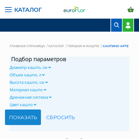
КАТАЛОГ
БУКЕТЫ
КОМПОЗИЦИИ
ГЛАВНАЯ СТРАНИЦА
КАТАЛОГ
ГОРШКИ И КАШПО
САНТИНО АРТЕ
ЦВЕТЫ В ПАЧКАХ
Подбор параметров
Диаметр кашпо, см
СВАДЕБНАЯ ФЛОРИСТИКА
Объем кашпо, л
КОМНАТНЫЕ РАСТЕНИЯ
Высота кашпо, см
Материал кашпо
ГОРШКИ И КАШПО
Дренажная система
Цвет кашпо
ГРУНТЫ И УДОБРЕНИЯ
ПРЕДМЕТЫ ИНТЕРЬЕРА
ВАЗЫ