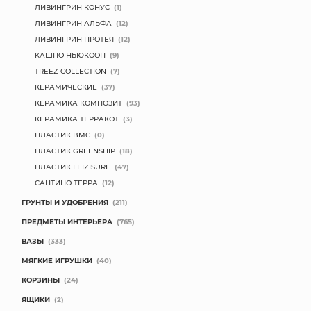
ЛИВИНГРИН КОНУС
(1)
ЛИВИНГРИН АЛЬФА
(12)
ЛИВИНГРИН ПРОТЕЯ
(12)
КАШПО НЬЮКООП
(9)
TREEZ COLLECTION
(7)
КЕРАМИЧЕСКИЕ
(37)
КЕРАМИКА КОМПОЗИТ
(93)
КЕРАМИКА ТЕРРАКОТ
(3)
ПЛАСТИК BMC
(0)
ПЛАСТИК GREENSHIP
(18)
ПЛАСТИК LEIZISURE
(47)
САНТИНО ТЕРРА
(12)
ГРУНТЫ И УДОБРЕНИЯ
(211)
ПРЕДМЕТЫ ИНТЕРЬЕРА
(765)
ВАЗЫ
(333)
МЯГКИЕ ИГРУШКИ
(40)
КОРЗИНЫ
(24)
ЯЩИКИ
(2)