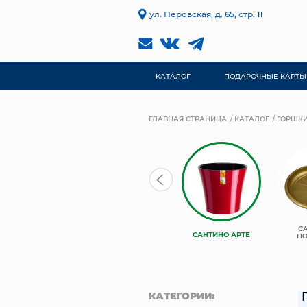
ул. Перовская, д. 65, стр. 11
КАТАЛОГ
ПОДАРОЧНЫЕ КАРТЫ
ГЛАВНАЯ СТРАНИЦА
КАТАЛОГ
ГОРШКИ
САНТИНО
САНТИНО
С
САНТИНО АРТЕ
БАЛКОННЫЕ
ПОДВЕСНЫЕ
П
КАТЕГОРИИ: