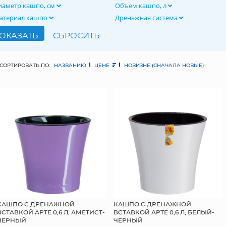
иаметр кашпо, см
Объем кашпо, л
атериал кашпо
Дренажная система
СОРТИРОВАТЬ ПО:
НАЗВАНИЮ
ЦЕНЕ
НОВИЗНЕ (СНАЧАЛА НОВЫЕ)
КАШПО С ДРЕНАЖНОЙ
КАШПО С ДРЕНАЖНОЙ
ВСТАВКОЙ АРТЕ 0,6 Л, АМЕТИСТ-
ВСТАВКОЙ АРТЕ 0,6 Л, БЕЛЫЙ-
ЧЕРНЫЙ
ЧЕРНЫЙ