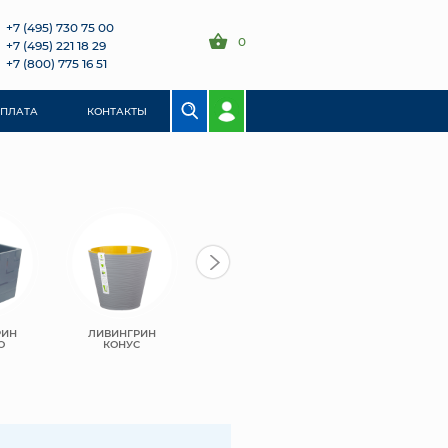
+7 (495) 730 75 00
0
+7 (495) 221 18 29
+7 (800) 775 16 51
ОПЛАТА
КОНТАКТЫ
РИН
ЛИВИНГРИН
ЛИВИНГРИН
ЛИВИНГРИН
О
КОНУС
АЛЬФА
ПРОТЕЯ