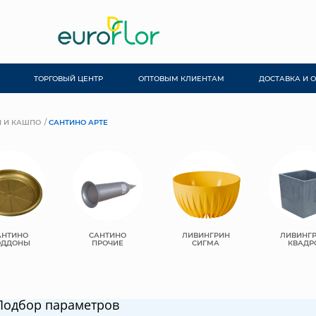
ТОРГОВЫЙ ЦЕНТР
ОПТОВЫМ КЛИЕНТАМ
ДОСТАВКА И 
 И КАШПО
САНТИНО АРТЕ
АНТИНО
САНТИНО
ЛИВИНГРИН
ЛИВИНГ
ОДДОНЫ
ПРОЧИЕ
СИГМА
КВАДР
Подбор параметров