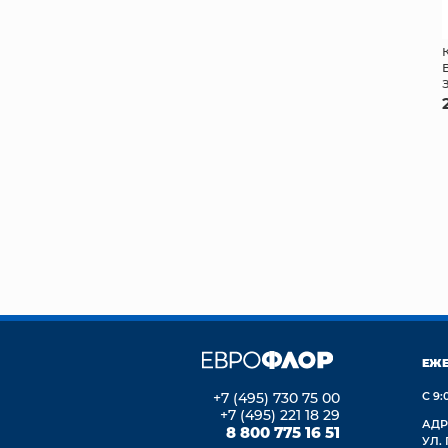
ЕЖ
+7 (495) 730 75 00
С 9:
+7 (495) 221 18 29
АДР
8 800 775 16 51
УЛ.