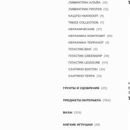
ЛИВИНГРИН АЛЬФА
(12)
ЛИВИНГРИН ПРОТЕЯ
(12)
КАШПО НЬЮКООП
(9)
TREEZ COLLECTION
(7)
КЕРАМИЧЕСКИЕ
(37)
КЕРАМИКА КОМПОЗИТ
(92)
КЕРАМИКА ТЕРРАКОТ
(3)
ПЛАСТИК BMC
(0)
ПЛАСТИК GREENSHIP
(18)
ПЛАСТИК LEIZISURE
(47)
САНТИНО БОСТОН
(20)
САНТИНО ТЕРРА
(12)
ГРУНТЫ И УДОБРЕНИЯ
(211)
ПРЕДМЕТЫ ИНТЕРЬЕРА
(780)
ВАЗЫ
(332)
МЯГКИЕ ИГРУШКИ
(39)