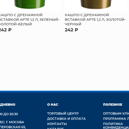
КАШПО С ДРЕНАЖНОЙ
КАШПО С ДРЕНАЖНОЙ
ВСТАВКОЙ АРТЕ 1,2 Л, ЗЕЛЕНЫЙ-
ВСТАВКОЙ АРТЕ 1,2 Л, ЗОЛОТОЙ-
ЗОЛОТОЙ-БЕЛЫЙ
ЧЕРНЫЙ
242 ₽
242 ₽
ЕДНЕВНО
О НАС
ПОЛЕЗНОЕ
ТОРГОВЫЙ ЦЕНТР
ОПТОВЫМ КЛ
00 ДО 20:30
ДОСТАВКА И ОПЛАТА
ПРОГРАММА 
ЕС: Г. МОСКВА
КОНТАКТЫ
ПОЛИТИКА
 ПЕРОВСКАЯ 65,
КОНФИДЕНЦИ
КАТАЛОГ