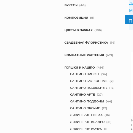
Д
БУКЕТЫ
(48)
М
КОМПОЗИЦИИ
(8)
ЦВЕТЫ В ПАЧКАХ
(106)
СВАДЕБНАЯ ФЛОРИСТИКА
(14)
КОМНАТНЫЕ РАСТЕНИЯ
(471)
ГОРШКИ И КАШПО
(496)
САНТИНО ВИПСЕТ
(74)
САНТИНО БАЛКОННЫЕ
(2)
САНТИНО ПОДВЕСНЫЕ
(16)
САНТИНО АРТЕ
(27)
САНТИНО ПОДДОНЫ
(44)
САНТИНО ПРОЧИЕ
(12)
ЛИВИНГРИН СИГМА
(16)
ЛИВИНГРИН КВАДРО
(21)
ЛИВИНГРИН КОНУС
(1)