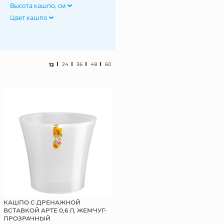
Высота кашпо, см
Цвет кашпо
12
24
36
48
60
КАШПО С ДРЕНАЖНОЙ
ВСТАВКОЙ АРТЕ 0,6 Л, ЖЕМЧУГ-
ПРОЗРАЧНЫЙ