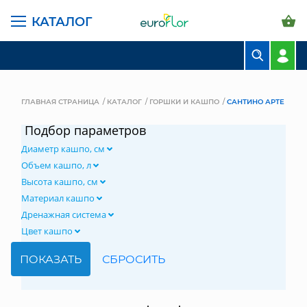
КАТАЛОГ
БУКЕТЫ
КОМПОЗИЦИИ
ГЛАВНАЯ СТРАНИЦА
КАТАЛОГ
ГОРШКИ И КАШПО
САНТИНО АРТЕ
ЦВЕТЫ В ПАЧКАХ
Подбор параметров
Диаметр кашпо, см
СВАДЕБНАЯ ФЛОРИСТИКА
Объем кашпо, л
КОМНАТНЫЕ РАСТЕНИЯ
Высота кашпо, см
Материал кашпо
ГОРШКИ И КАШПО
Дренажная система
Цвет кашпо
ГРУНТЫ И УДОБРЕНИЯ
ПРЕДМЕТЫ ИНТЕРЬЕРА
ВАЗЫ