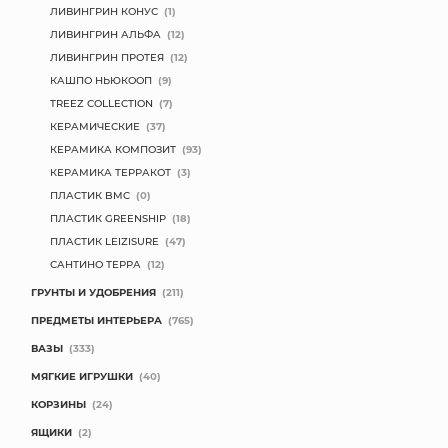
ЛИВИНГРИН КОНУС
(1)
ЛИВИНГРИН АЛЬФА
(12)
ЛИВИНГРИН ПРОТЕЯ
(12)
КАШПО НЬЮКООП
(9)
TREEZ COLLECTION
(7)
КЕРАМИЧЕСКИЕ
(37)
КЕРАМИКА КОМПОЗИТ
(93)
КЕРАМИКА ТЕРРАКОТ
(3)
ПЛАСТИК BMC
(0)
ПЛАСТИК GREENSHIP
(18)
ПЛАСТИК LEIZISURE
(47)
САНТИНО ТЕРРА
(12)
ГРУНТЫ И УДОБРЕНИЯ
(211)
ПРЕДМЕТЫ ИНТЕРЬЕРА
(765)
ВАЗЫ
(333)
МЯГКИЕ ИГРУШКИ
(40)
КОРЗИНЫ
(24)
ЯЩИКИ
(2)