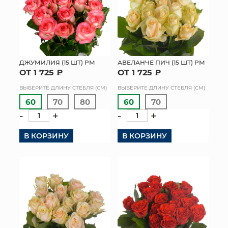
ДЖУМИЛИЯ (15 ШТ) РМ
АВЕЛАНЧЕ ПИЧ (15 ШТ) РМ
ОТ 1 725 ₽
ОТ 1 725 ₽
ВЫБЕРИТЕ ДЛИНУ СТЕБЛЯ (СМ)
ВЫБЕРИТЕ ДЛИНУ СТЕБЛЯ (СМ)
60
70
80
60
70
-
+
-
+
В КОРЗИНУ
В КОРЗИНУ