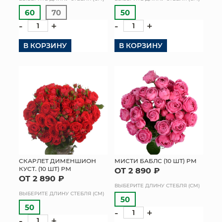
60
70
50
-
+
-
+
В КОРЗИНУ
В КОРЗИНУ
СКАРЛЕТ ДИМЕНШИОН
МИСТИ БАБЛС (10 ШТ) РМ
КУСТ. (10 ШТ) РМ
ОТ 2 890 ₽
ОТ 2 890 ₽
ВЫБЕРИТЕ ДЛИНУ СТЕБЛЯ (СМ)
ВЫБЕРИТЕ ДЛИНУ СТЕБЛЯ (СМ)
50
50
-
+
-
+