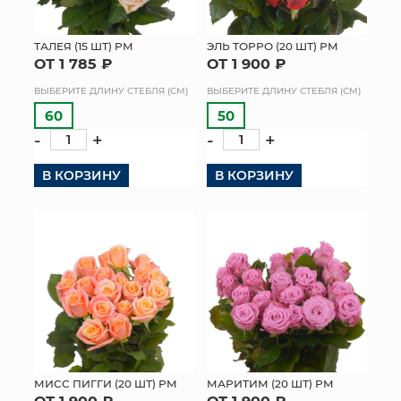
ТАЛЕЯ (15 ШТ) РМ
ЭЛЬ ТОРРО (20 ШТ) РМ
ОТ 1 785 ₽
ОТ 1 900 ₽
ВЫБЕРИТЕ ДЛИНУ СТЕБЛЯ (СМ)
ВЫБЕРИТЕ ДЛИНУ СТЕБЛЯ (СМ)
60
50
-
+
-
+
В КОРЗИНУ
В КОРЗИНУ
МИСС ПИГГИ (20 ШТ) РМ
МАРИТИМ (20 ШТ) РМ
ОТ 1 900 ₽
ОТ 1 900 ₽