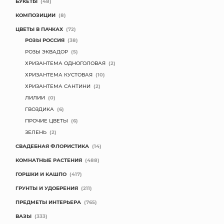
БУКЕТЫ
(48)
КОМПОЗИЦИИ
(8)
ЦВЕТЫ В ПАЧКАХ
(72)
РОЗЫ РОССИЯ
(38)
РОЗЫ ЭКВАДОР
(5)
ХРИЗАНТЕМА ОДНОГОЛОВАЯ
(2)
ХРИЗАНТЕМА КУСТОВАЯ
(10)
ХРИЗАНТЕМА САНТИНИ
(2)
ЛИЛИИ
(0)
ГВОЗДИКА
(6)
ПРОЧИЕ ЦВЕТЫ
(6)
ЗЕЛЕНЬ
(2)
СВАДЕБНАЯ ФЛОРИСТИКА
(14)
КОМНАТНЫЕ РАСТЕНИЯ
(488)
ГОРШКИ И КАШПО
(417)
ГРУНТЫ И УДОБРЕНИЯ
(211)
ПРЕДМЕТЫ ИНТЕРЬЕРА
(765)
ВАЗЫ
(333)