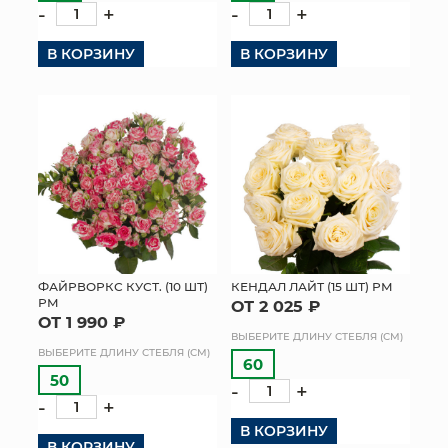
-
+
-
+
В КОРЗИНУ
В КОРЗИНУ
ФАЙРВОРКС КУСТ. (10 ШТ)
КЕНДАЛ ЛАЙТ (15 ШТ) РМ
РМ
ОТ 2 025 ₽
ОТ 1 990 ₽
ВЫБЕРИТЕ ДЛИНУ СТЕБЛЯ (СМ)
ВЫБЕРИТЕ ДЛИНУ СТЕБЛЯ (СМ)
60
50
-
+
-
+
В КОРЗИНУ
В КОРЗИНУ