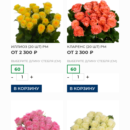
ИЛЛИОЗ (20 ШТ) РМ
КЛАРЕНС (20 ШТ) РМ
ОТ 2 300 ₽
ОТ 2 300 ₽
ВЫБЕРИТЕ ДЛИНУ СТЕБЛЯ (СМ)
ВЫБЕРИТЕ ДЛИНУ СТЕБЛЯ (СМ)
60
60
-
+
-
+
В КОРЗИНУ
В КОРЗИНУ