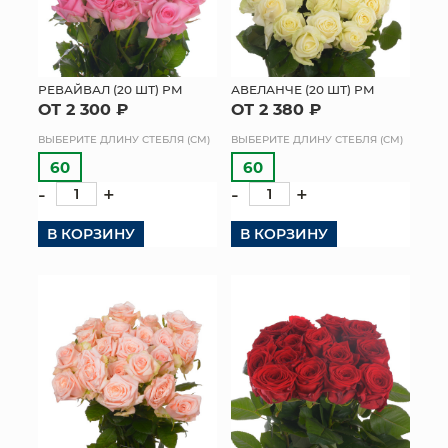
РЕВАЙВАЛ (20 ШТ) РМ
АВЕЛАНЧЕ (20 ШТ) РМ
ОТ 2 300 ₽
ОТ 2 380 ₽
ВЫБЕРИТЕ ДЛИНУ СТЕБЛЯ (СМ)
ВЫБЕРИТЕ ДЛИНУ СТЕБЛЯ (СМ)
60
60
-
+
-
+
В КОРЗИНУ
В КОРЗИНУ