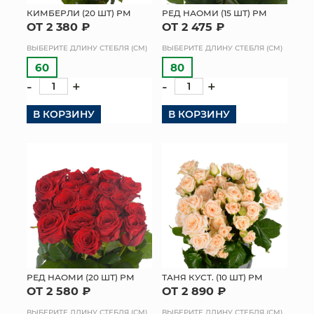
КИМБЕРЛИ (20 ШТ) РМ
РЕД НАОМИ (15 ШТ) РМ
ОТ 2 380 ₽
ОТ 2 475 ₽
ВЫБЕРИТЕ ДЛИНУ СТЕБЛЯ (СМ)
ВЫБЕРИТЕ ДЛИНУ СТЕБЛЯ (СМ)
60
80
-
+
-
+
В КОРЗИНУ
В КОРЗИНУ
РЕД НАОМИ (20 ШТ) РМ
ТАНЯ КУСТ. (10 ШТ) РМ
ОТ 2 580 ₽
ОТ 2 890 ₽
ВЫБЕРИТЕ ДЛИНУ СТЕБЛЯ (СМ)
ВЫБЕРИТЕ ДЛИНУ СТЕБЛЯ (СМ)