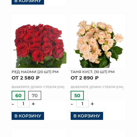
В КОРЗИНУ
РЕД НАОМИ (20 ШТ) РМ
ТАНЯ КУСТ. (10 ШТ) РМ
ОТ 2 580 ₽
ОТ 2 890 ₽
ВЫБЕРИТЕ ДЛИНУ СТЕБЛЯ (СМ)
ВЫБЕРИТЕ ДЛИНУ СТЕБЛЯ (СМ)
60
70
50
-
+
-
+
В КОРЗИНУ
В КОРЗИНУ