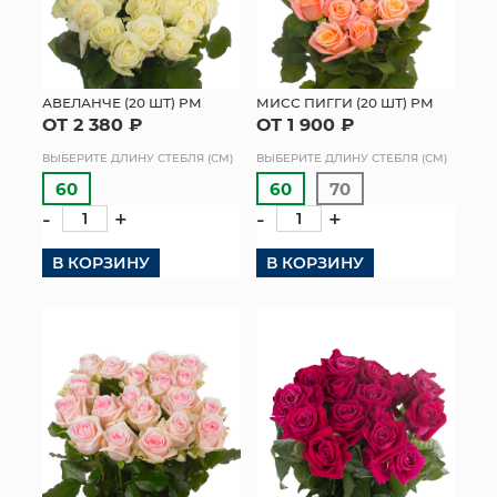
АВЕЛАНЧЕ (20 ШТ) РМ
МИСС ПИГГИ (20 ШТ) РМ
ОТ 2 380 ₽
ОТ 1 900 ₽
ВЫБЕРИТЕ ДЛИНУ СТЕБЛЯ (СМ)
ВЫБЕРИТЕ ДЛИНУ СТЕБЛЯ (СМ)
60
60
70
-
+
-
+
В КОРЗИНУ
В КОРЗИНУ