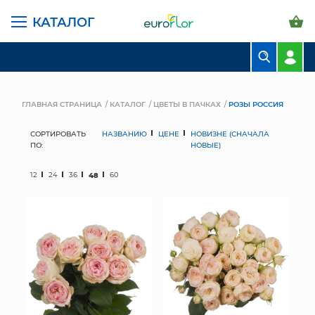
КАТАЛОГ
БУКЕТЫ
КОМПОЗИЦИИ
ГЛАВНАЯ СТРАНИЦА
КАТАЛОГ
ЦВЕТЫ В ПАЧКАХ
РОЗЫ РОССИЯ
ЦВЕТЫ В ПАЧКАХ
СОРТИРОВАТЬ
НАЗВАНИЮ
ЦЕНЕ
НОВИЗНЕ (СНАЧАЛА
ПО:
НОВЫЕ)
СВАДЕБНАЯ ФЛОРИСТИКА
12
24
36
48
60
КОМНАТНЫЕ РАСТЕНИЯ
ГОРШКИ И КАШПО
ГРУНТЫ И УДОБРЕНИЯ
ПРЕДМЕТЫ ИНТЕРЬЕРА
ВАЗЫ