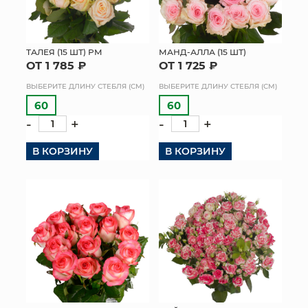
ТАЛЕЯ (15 ШТ) РМ
МАНД-АЛЛА (15 ШТ)
ОТ 1 785 ₽
ОТ 1 725 ₽
ВЫБЕРИТЕ ДЛИНУ СТЕБЛЯ (СМ)
ВЫБЕРИТЕ ДЛИНУ СТЕБЛЯ (СМ)
60
60
-
+
-
+
В КОРЗИНУ
В КОРЗИНУ