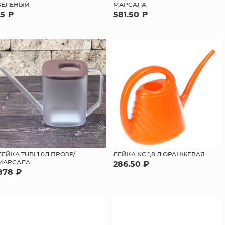
ЗЕЛЕНЫЙ
МАРСАЛА
15 ₽
581.50 ₽
ЛЕЙКА TUBI 1,0Л ПРОЗР/
ЛЕЙКА КС 1,8 Л ОРАНЖЕВАЯ
МАРСАЛА
286.50 ₽
878 ₽