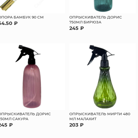
ОПОРА БАМБУК 90 СМ
ОПРЫСКИВАТЕЛЬ ДОРИС
750МЛ БИРЮЗА
54.50 ₽
245 ₽
ОПРЫСКИВАТЕЛЬ ДОРИС
ОПРЫСКИВАТЕЛЬ МИРТИ 480
750МЛ САКУРА
МЛ МАЛАХИТ
245 ₽
203 ₽