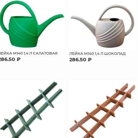
ЛЕЙКА М140 1,4 Л САЛАТОВАЯ
ЛЕЙКА М140 1,4 Л ШОКОЛАД
286.50 ₽
286.50 ₽