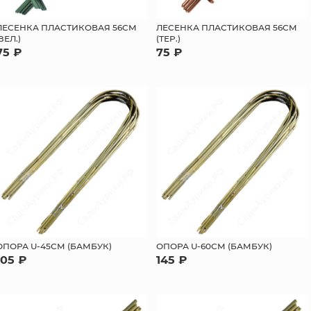
ЛЕСЕНКА ПЛАСТИКОВАЯ 56СМ
ЛЕСЕНКА ПЛАСТИКОВАЯ 56СМ
(ЗЕЛ.)
(ТЕР.)
75 ₽
75 ₽
ОПОРА U-45СМ (БАМБУК)
ОПОРА U-60СМ (БАМБУК)
105 ₽
145 ₽