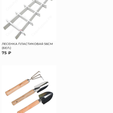
ЛЕСЕНКА ПЛАСТИКОВАЯ 56СМ
(БЕЛ.)
75 ₽