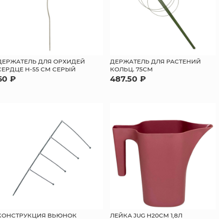
ДЕРЖАТЕЛЬ ДЛЯ ОРХИДЕЙ
ДЕРЖАТЕЛЬ ДЛЯ РАСТЕНИЙ
СЕРДЦЕ Н-55 СМ СЕРЫЙ
КОЛЬЦ. 75СМ
60 ₽
487.50 ₽
КОНСТРУКЦИЯ ВЬЮНОК
ЛЕЙКА JUG H20СМ 1,8Л