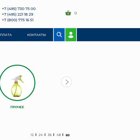
+7 (495) 730 75 00
0
+7 (495) 221 18 29
+7 (800) 775 16 51
ОПЛАТА
КОНТАКТЫ
ПРОЧЕЕ
12
24
36
48
60