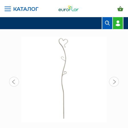
КАТАЛОГ
ГЛАВНАЯ СТРАНИЦА
КАТАЛОГ
ГРУНТЫ И УДОБРЕНИЯ
ПРОЧЕЕ
ДЕРЖАТЕЛЬ ДЛЯ ОРХИДЕЙ СЕРДЦЕ Н-55 СМ СЕРЫЙ
БУКЕТЫ
КОМПОЗИЦИИ
ЦВЕТЫ В ПАЧКАХ
СВАДЕБНАЯ ФЛОРИСТИКА
КОМНАТНЫЕ РАСТЕНИЯ
ГОРШКИ И КАШПО
ГРУНТЫ И УДОБРЕНИЯ
ПРЕДМЕТЫ ИНТЕРЬЕРА
ВАЗЫ