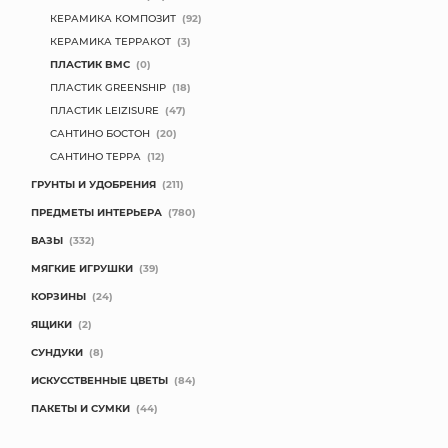
КЕРАМИКА КОМПОЗИТ
(92)
КОНТАКТЫ
КЕРАМИКА ТЕРРАКОТ
(3)
ПЛАСТИК BMC
(0)
ПЛАСТИК GREENSHIP
(18)
ПЛАСТИК LEIZISURE
(47)
САНТИНО БОСТОН
(20)
САНТИНО ТЕРРА
(12)
ГРУНТЫ И УДОБРЕНИЯ
(211)
ПРЕДМЕТЫ ИНТЕРЬЕРА
(780)
ВАЗЫ
(332)
МЯГКИЕ ИГРУШКИ
(39)
КОРЗИНЫ
(24)
ЯЩИКИ
(2)
СУНДУКИ
(8)
ИСКУССТВЕННЫЕ ЦВЕТЫ
(84)
ПАКЕТЫ И СУМКИ
(44)