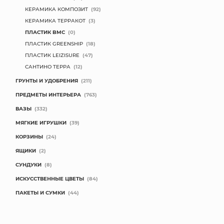
КЕРАМИКА КОМПОЗИТ
(92)
КОНТАКТЫ
КЕРАМИКА ТЕРРАКОТ
(3)
ПЛАСТИК BMC
(0)
ПЛАСТИК GREENSHIP
(18)
ПЛАСТИК LEIZISURE
(47)
САНТИНО ТЕРРА
(12)
ГРУНТЫ И УДОБРЕНИЯ
(211)
ПРЕДМЕТЫ ИНТЕРЬЕРА
(763)
ВАЗЫ
(332)
МЯГКИЕ ИГРУШКИ
(39)
КОРЗИНЫ
(24)
ЯЩИКИ
(2)
СУНДУКИ
(8)
ИСКУССТВЕННЫЕ ЦВЕТЫ
(84)
ПАКЕТЫ И СУМКИ
(44)