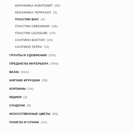
КЕРАМИКА КОМПОЗИТ
(92)
КОНТАКТЫ
КЕРАМИКА ТЕРРАКОТ
(3)
ПЛАСТИК BMC
(0)
ПЛАСТИК GREENSHIP
(28)
ПЛАСТИК LEIZISURE
(47)
САНТИНО БОСТОН
(20)
САНТИНО ТЕРРА
(12)
ГРУНТЫ И УДОБРЕНИЯ
(210)
ПРЕДМЕТЫ ИНТЕРЬЕРА
(784)
ВАЗЫ
(344)
МЯГКИЕ ИГРУШКИ
(39)
КОРЗИНЫ
(24)
ЯЩИКИ
(2)
СУНДУКИ
(8)
ИСКУССТВЕННЫЕ ЦВЕТЫ
(85)
ПАКЕТЫ И СУМКИ
(44)