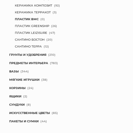
КЕРАМИКА КОМПОЗИТ
(92)
КОНТАКТЫ
КЕРАМИКА ТЕРРАКОТ
(3)
ПЛАСТИК BMC
(0)
ПЛАСТИК GREENSHIP
(26)
ПЛАСТИК LEIZISURE
(47)
САНТИНО БОСТОН
(20)
САНТИНО ТЕРРА
(12)
ГРУНТЫ И УДОБРЕНИЯ
(210)
ПРЕДМЕТЫ ИНТЕРЬЕРА
(783)
ВАЗЫ
(344)
МЯГКИЕ ИГРУШКИ
(38)
КОРЗИНЫ
(24)
ЯЩИКИ
(2)
СУНДУКИ
(8)
ИСКУССТВЕННЫЕ ЦВЕТЫ
(85)
ПАКЕТЫ И СУМКИ
(44)