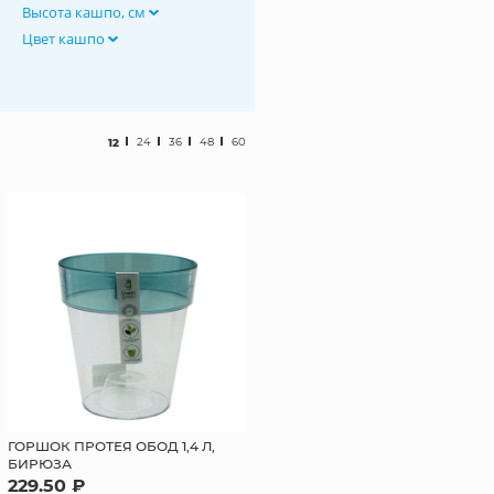
Высота кашпо, см
Цвет кашпо
12
24
36
48
60
ГОРШОК ПРОТЕЯ ОБОД 1,4 Л,
БИРЮЗА
229.50 ₽