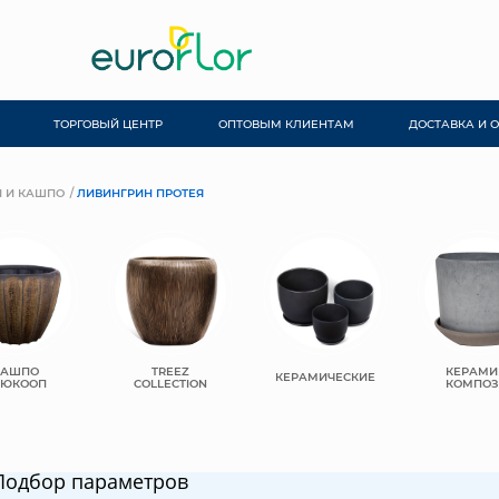
ТОРГОВЫЙ ЦЕНТР
ОПТОВЫМ КЛИЕНТАМ
ДОСТАВКА И 
 И КАШПО
ЛИВИНГРИН ПРОТЕЯ
КАШПО
TREEZ
КЕРАМИ
КЕРАМИЧЕСКИЕ
ЬЮКООП
COLLECTION
КОМПОЗ
Подбор параметров