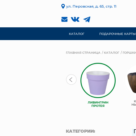
ул. Перовская, д. 65, стр. 11
КАТАЛОГ
ПОДАРОЧНЫЕ КАРТЫ
ГЛАВНАЯ СТРАНИЦА
КАТАЛОГ
ГОРШКИ
ЛИВИНГРИН
ЛИВИНГРИН
ЛИВИНГРИН
КОНУС
АЛЬФА
Н
ПРОТЕЯ
КАТЕГОРИИ: