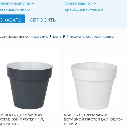
иаметр кашпо, см
Объем кашпо, л
атериал кашпо
Дренажная система
СОРТИРОВАТЬ ПО:
НАЗВАНИЮ
ЦЕНЕ
НОВИЗНЕ (СНАЧАЛА НОВЫЕ)
КАШПО С ДРЕНАЖНОЙ
КАШПО С ДРЕНАЖНОЙ
ВСТАВКОЙ ПРОТЕЯ 1,4 Л,
ВСТАВКОЙ ПРОТЕЯ 1,4 Л, БЕЛО-
АНТРАЦИТ
БЕЛЫЙ