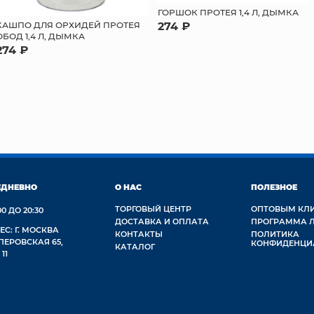
ГОРШОК ПРОТЕЯ 1,4 Л, ДЫМКА
274 ₽
КАШПО ДЛЯ ОРХИДЕЙ ПРОТЕЯ
ОБОД 1,4 Л, ДЫМКА
274 ₽
ЕДНЕВНО
О НАС
ПОЛЕЗНОЕ
ТОРГОВЫЙ ЦЕНТР
ОПТОВЫМ КЛ
00 ДО 20:30
ДОСТАВКА И ОПЛАТА
ПРОГРАММА 
ЕС: Г. МОСКВА
КОНТАКТЫ
ПОЛИТИКА
 ПЕРОВСКАЯ 65,
КОНФИДЕНЦИ
КАТАЛОГ
 11