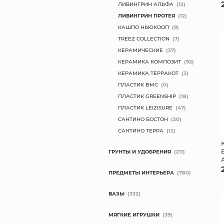
ЛИВИНГРИН АЛЬФА
(12)
ЛИВИНГРИН ПРОТЕЯ
(12)
КАШПО НЬЮКООП
(9)
TREEZ COLLECTION
(7)
КЕРАМИЧЕСКИЕ
(37)
КЕРАМИКА КОМПОЗИТ
(92)
КЕРАМИКА ТЕРРАКОТ
(3)
ПЛАСТИК BMC
(0)
ПЛАСТИК GREENSHIP
(18)
ПЛАСТИК LEIZISURE
(47)
САНТИНО БОСТОН
(20)
САНТИНО ТЕРРА
(12)
ГРУНТЫ И УДОБРЕНИЯ
(211)
ПРЕДМЕТЫ ИНТЕРЬЕРА
(780)
ВАЗЫ
(332)
МЯГКИЕ ИГРУШКИ
(39)