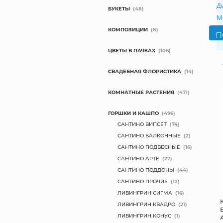
Д
БУКЕТЫ
(48)
М
КОМПОЗИЦИИ
(8)
ЦВЕТЫ В ПАЧКАХ
(106)
СВАДЕБНАЯ ФЛОРИСТИКА
(14)
КОМНАТНЫЕ РАСТЕНИЯ
(471)
ГОРШКИ И КАШПО
(496)
САНТИНО ВИПСЕТ
(74)
САНТИНО БАЛКОННЫЕ
(2)
САНТИНО ПОДВЕСНЫЕ
(16)
САНТИНО АРТЕ
(27)
САНТИНО ПОДДОНЫ
(44)
САНТИНО ПРОЧИЕ
(12)
ЛИВИНГРИН СИГМА
(16)
ЛИВИНГРИН КВАДРО
(21)
ЛИВИНГРИН КОНУС
(1)