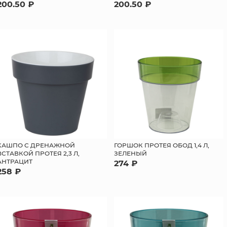
200.50 ₽
200.50 ₽
КАШПО С ДРЕНАЖНОЙ
ГОРШОК ПРОТЕЯ ОБОД 1,4 Л,
ВСТАВКОЙ ПРОТЕЯ 2,3 Л,
ЗЕЛЕНЫЙ
АНТРАЦИТ
274 ₽
258 ₽