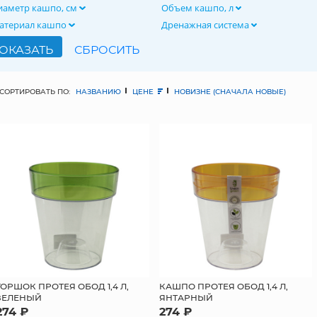
иаметр кашпо, см
Объем кашпо, л
атериал кашпо
Дренажная система
СОРТИРОВАТЬ ПО:
НАЗВАНИЮ
ЦЕНЕ
НОВИЗНЕ (СНАЧАЛА НОВЫЕ)
ГОРШОК ПРОТЕЯ ОБОД 1,4 Л,
КАШПО ПРОТЕЯ ОБОД 1,4 Л,
ЗЕЛЕНЫЙ
ЯНТАРНЫЙ
274 ₽
274 ₽