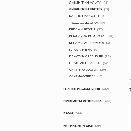
ЛИВИНГРИН АЛЬФА
(12)
ЛИВИНГРИН ПРОТЕЯ
(12)
КАШПО НЬЮКООП
(9)
TREEZ COLLECTION
(7)
КЕРАМИЧЕСКИЕ
(37)
КЕРАМИКА КОМПОЗИТ
(92)
КЕРАМИКА ТЕРРАКОТ
(3)
ПЛАСТИК BMC
(0)
ПЛАСТИК GREENSHIP
(28)
ПЛАСТИК LEIZISURE
(47)
САНТИНО БОСТОН
(20)
САНТИНО ТЕРРА
(12)
ГРУНТЫ И УДОБРЕНИЯ
(210)
ПРЕДМЕТЫ ИНТЕРЬЕРА
(785)
ВАЗЫ
(344)
МЯГКИЕ ИГРУШКИ
(39)