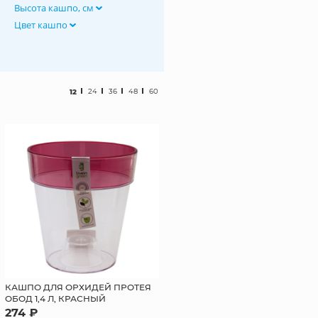
Высота кашпо, см
Цвет кашпо
12
24
36
48
60
КАШПО ДЛЯ ОРХИДЕЙ ПРОТЕЯ
ОБОД 1,4 Л, КРАСНЫЙ
274 ₽