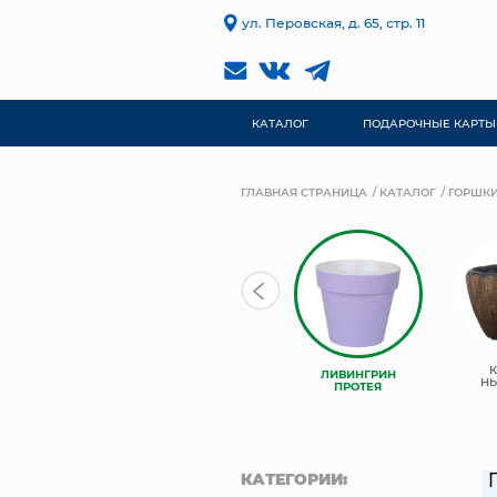
ул. Перовская, д. 65, стр. 11
КАТАЛОГ
ПОДАРОЧНЫЕ КАРТЫ
ГЛАВНАЯ СТРАНИЦА
КАТАЛОГ
ГОРШКИ
ЛИВИНГРИН
ЛИВИНГРИН
ЛИВИНГРИН
КОНУС
АЛЬФА
Н
ПРОТЕЯ
КАТЕГОРИИ: