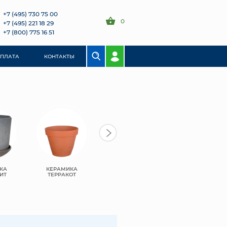
+7 (495) 730 75 00
0
+7 (495) 221 18 29
+7 (800) 775 16 51
ОПЛАТА
КОНТАКТЫ
КА
КЕРАМИКА
ПЛАСТИК
ПЛАСТИК BMC
ИТ
ТЕРРАКОТ
GREENSHIP