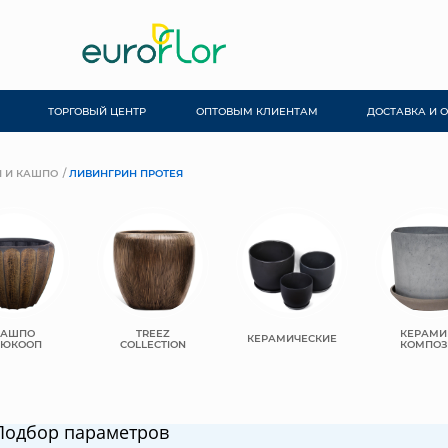
ТОРГОВЫЙ ЦЕНТР
ОПТОВЫМ КЛИЕНТАМ
ДОСТАВКА И 
 И КАШПО
ЛИВИНГРИН ПРОТЕЯ
КАШПО
TREEZ
КЕРАМИ
КЕРАМИЧЕСКИЕ
ЬЮКООП
COLLECTION
КОМПОЗ
Подбор параметров