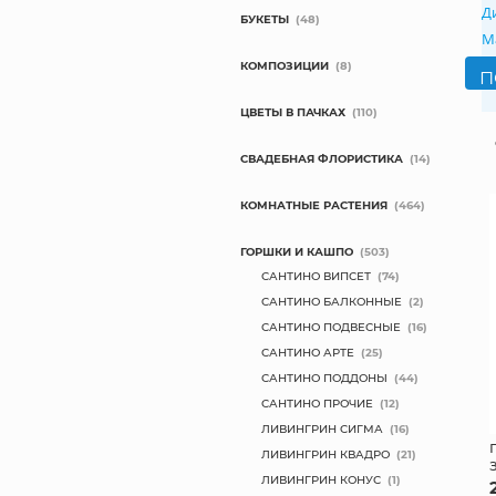
Д
БУКЕТЫ
(48)
М
КОМПОЗИЦИИ
(8)
ЦВЕТЫ В ПАЧКАХ
(110)
СВАДЕБНАЯ ФЛОРИСТИКА
(14)
КОМНАТНЫЕ РАСТЕНИЯ
(464)
ГОРШКИ И КАШПО
(503)
САНТИНО ВИПСЕТ
(74)
САНТИНО БАЛКОННЫЕ
(2)
САНТИНО ПОДВЕСНЫЕ
(16)
САНТИНО АРТЕ
(25)
САНТИНО ПОДДОНЫ
(44)
САНТИНО ПРОЧИЕ
(12)
ЛИВИНГРИН СИГМА
(16)
ЛИВИНГРИН КВАДРО
(21)
ЛИВИНГРИН КОНУС
(1)