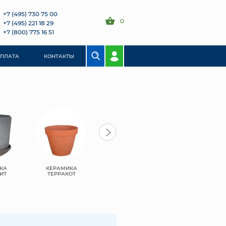
+7 (495) 730 75 00
0
+7 (495) 221 18 29
+7 (800) 775 16 51
ОПЛАТА
КОНТАКТЫ
КА
КЕРАМИКА
ПЛАСТИК
ПЛАСТИК BMC
ИТ
ТЕРРАКОТ
GREENSHIP