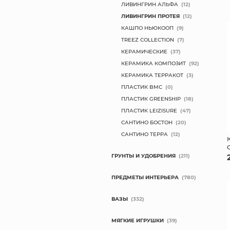
ЛИВИНГРИН АЛЬФА
(12)
ЛИВИНГРИН ПРОТЕЯ
(12)
КАШПО НЬЮКООП
(9)
TREEZ COLLECTION
(7)
КЕРАМИЧЕСКИЕ
(37)
КЕРАМИКА КОМПОЗИТ
(92)
КЕРАМИКА ТЕРРАКОТ
(3)
ПЛАСТИК BMC
(0)
ПЛАСТИК GREENSHIP
(18)
ПЛАСТИК LEIZISURE
(47)
САНТИНО БОСТОН
(20)
САНТИНО ТЕРРА
(12)
ГРУНТЫ И УДОБРЕНИЯ
(211)
ПРЕДМЕТЫ ИНТЕРЬЕРА
(780)
ВАЗЫ
(332)
МЯГКИЕ ИГРУШКИ
(39)