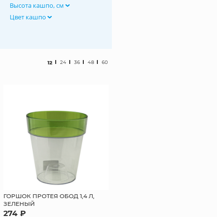
Высота кашпо, см
Цвет кашпо
12
24
36
48
60
ГОРШОК ПРОТЕЯ ОБОД 1,4 Л,
ЗЕЛЕНЫЙ
274 ₽