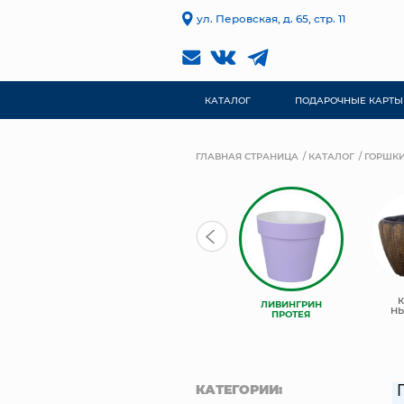
ул. Перовская, д. 65, стр. 11
КАТАЛОГ
ПОДАРОЧНЫЕ КАРТЫ
ГЛАВНАЯ СТРАНИЦА
КАТАЛОГ
ГОРШКИ
ЛИВИНГРИН
ЛИВИНГРИН
ЛИВИНГРИН
КОНУС
АЛЬФА
Н
ПРОТЕЯ
КАТЕГОРИИ: