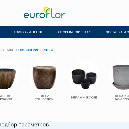
ТОРГОВЫЙ ЦЕНТР
ОПТОВЫМ КЛИЕНТАМ
ДОСТАВКА И 
 И КАШПО
ЛИВИНГРИН ПРОТЕЯ
КАШПО
TREEZ
КЕРАМИ
КЕРАМИЧЕСКИЕ
ЬЮКООП
COLLECTION
КОМПОЗ
Подбор параметров