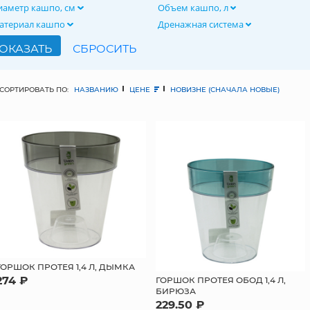
иаметр кашпо, см
Объем кашпо, л
атериал кашпо
Дренажная система
СОРТИРОВАТЬ ПО:
НАЗВАНИЮ
ЦЕНЕ
НОВИЗНЕ (СНАЧАЛА НОВЫЕ)
ГОРШОК ПРОТЕЯ 1,4 Л, ДЫМКА
274 ₽
ГОРШОК ПРОТЕЯ ОБОД 1,4 Л,
БИРЮЗА
229.50 ₽