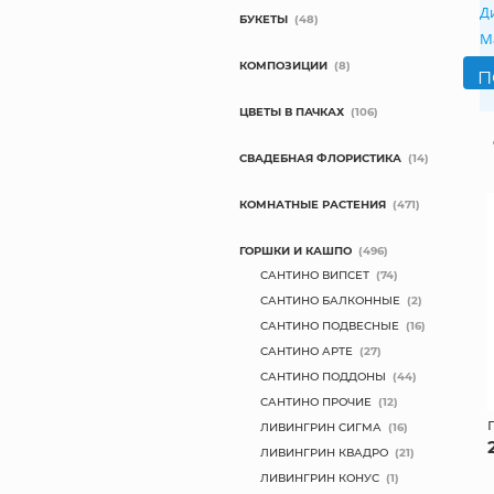
Д
БУКЕТЫ
(48)
М
КОМПОЗИЦИИ
(8)
ЦВЕТЫ В ПАЧКАХ
(106)
СВАДЕБНАЯ ФЛОРИСТИКА
(14)
КОМНАТНЫЕ РАСТЕНИЯ
(471)
ГОРШКИ И КАШПО
(496)
САНТИНО ВИПСЕТ
(74)
САНТИНО БАЛКОННЫЕ
(2)
САНТИНО ПОДВЕСНЫЕ
(16)
САНТИНО АРТЕ
(27)
САНТИНО ПОДДОНЫ
(44)
САНТИНО ПРОЧИЕ
(12)
ЛИВИНГРИН СИГМА
(16)
ЛИВИНГРИН КВАДРО
(21)
ЛИВИНГРИН КОНУС
(1)