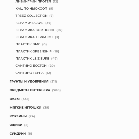
ЛИВИНГРИН ПРОТЕЯ
(12)
КАШПО НЬЮКООП
(9)
TREEZ COLLECTION
(7)
КЕРАМИЧЕСКИЕ
(37)
КЕРАМИКА КОМПОЗИТ
(92)
КЕРАМИКА ТЕРРАКОТ
(3)
ПЛАСТИК BMC
(0)
ПЛАСТИК GREENSHIP
(18)
ПЛАСТИК LEIZISURE
(47)
САНТИНО БОСТОН
(20)
САНТИНО ТЕРРА
(12)
ГРУНТЫ И УДОБРЕНИЯ
(211)
ПРЕДМЕТЫ ИНТЕРЬЕРА
(780)
ВАЗЫ
(332)
МЯГКИЕ ИГРУШКИ
(39)
КОРЗИНЫ
(24)
ЯЩИКИ
(2)
СУНДУКИ
(8)