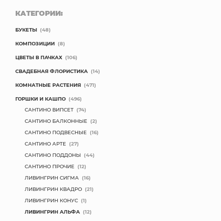
КАТЕГОРИИ:
БУКЕТЫ
(48)
КОМПОЗИЦИИ
(8)
ЦВЕТЫ В ПАЧКАХ
(106)
СВАДЕБНАЯ ФЛОРИСТИКА
(14)
КОМНАТНЫЕ РАСТЕНИЯ
(471)
ГОРШКИ И КАШПО
(496)
САНТИНО ВИПСЕТ
(74)
САНТИНО БАЛКОННЫЕ
(2)
САНТИНО ПОДВЕСНЫЕ
(16)
САНТИНО АРТЕ
(27)
САНТИНО ПОДДОНЫ
(44)
САНТИНО ПРОЧИЕ
(12)
ЛИВИНГРИН СИГМА
(16)
ЛИВИНГРИН КВАДРО
(21)
ЛИВИНГРИН КОНУС
(1)
ЛИВИНГРИН АЛЬФА
(12)