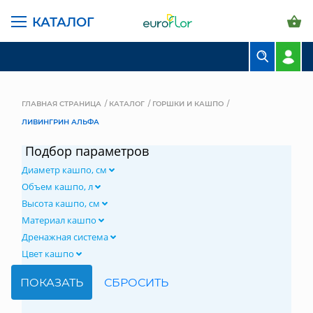
КАТАЛОГ
БУКЕТЫ
КОМПОЗИЦИИ
ГЛАВНАЯ СТРАНИЦА
КАТАЛОГ
ГОРШКИ И КАШПО
ЛИВИНГРИН АЛЬФА
ЦВЕТЫ В ПАЧКАХ
Подбор параметров
СВАДЕБНАЯ ФЛОРИСТИКА
Диаметр кашпо, см
КОМНАТНЫЕ РАСТЕНИЯ
Объем кашпо, л
Высота кашпо, см
ГОРШКИ И КАШПО
Материал кашпо
Дренажная система
ГРУНТЫ И УДОБРЕНИЯ
Цвет кашпо
ПРЕДМЕТЫ ИНТЕРЬЕРА
ВАЗЫ