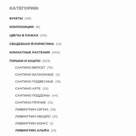
КАТЕГОРИИ:
БУКЕТЫ
(48)
КОМПОЗИЦИИ
(8)
ЦВЕТЫ В ПАЧКАХ
(110)
СВАДЕБНАЯ ФЛОРИСТИКА
(14)
КОМНАТНЫЕ РАСТЕНИЯ
(464)
ГОРШКИ И КАШПО
(503)
САНТИНО ВИПСЕТ
(74)
САНТИНО БАЛКОННЫЕ
(2)
САНТИНО ПОДВЕСНЫЕ
(16)
САНТИНО АРТЕ
(25)
САНТИНО ПОДДОНЫ
(44)
САНТИНО ПРОЧИЕ
(12)
ЛИВИНГРИН СИГМА
(16)
ЛИВИНГРИН КВАДРО
(21)
ЛИВИНГРИН КОНУС
(1)
ЛИВИНГРИН АЛЬФА
(12)