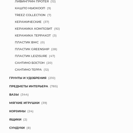
ЛИВИНГРИН ПРОТЕЯ
(12)
КАШПО НЬЮКООП
(9)
TREEZ COLLECTION
(7)
КЕРАМИЧЕСКИЕ
(37)
КЕРАМИКА КОМПОЗИТ
(92)
КЕРАМИКА ТЕРРАКОТ
(3)
ПЛАСТИК BMC
(0)
ПЛАСТИК GREENSHIP
(28)
ПЛАСТИК LEIZISURE
(47)
САНТИНО БОСТОН
(20)
САНТИНО ТЕРРА
(12)
ГРУНТЫ И УДОБРЕНИЯ
(210)
ПРЕДМЕТЫ ИНТЕРЬЕРА
(785)
ВАЗЫ
(344)
МЯГКИЕ ИГРУШКИ
(39)
КОРЗИНЫ
(24)
ЯЩИКИ
(2)
СУНДУКИ
(8)