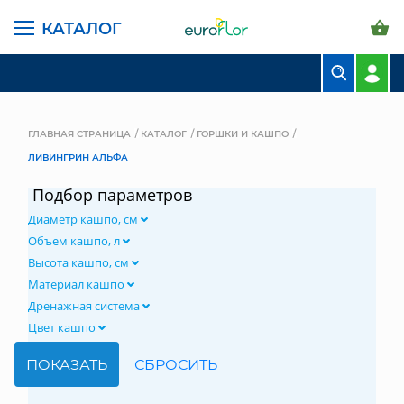
КАТАЛОГ
БУКЕТЫ
КОМПОЗИЦИИ
ГЛАВНАЯ СТРАНИЦА
КАТАЛОГ
ГОРШКИ И КАШПО
ЛИВИНГРИН АЛЬФА
ЦВЕТЫ В ПАЧКАХ
Подбор параметров
СВАДЕБНАЯ ФЛОРИСТИКА
Диаметр кашпо, см
КОМНАТНЫЕ РАСТЕНИЯ
Объем кашпо, л
Высота кашпо, см
ГОРШКИ И КАШПО
Материал кашпо
Дренажная система
ГРУНТЫ И УДОБРЕНИЯ
Цвет кашпо
ПРЕДМЕТЫ ИНТЕРЬЕРА
ВАЗЫ