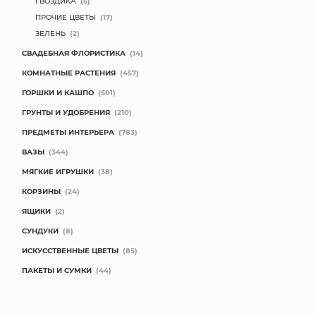
ГВОЗДИКА
(5)
ПРОЧИЕ ЦВЕТЫ
(17)
КОНТАКТЫ
ЗЕЛЕНЬ
(2)
СВАДЕБНАЯ ФЛОРИСТИКА
(14)
КОМНАТНЫЕ РАСТЕНИЯ
(457)
ГОРШКИ И КАШПО
(501)
ГРУНТЫ И УДОБРЕНИЯ
(210)
ПРЕДМЕТЫ ИНТЕРЬЕРА
(783)
ВАЗЫ
(344)
МЯГКИЕ ИГРУШКИ
(38)
КОРЗИНЫ
(24)
ЯЩИКИ
(2)
СУНДУКИ
(8)
ИСКУССТВЕННЫЕ ЦВЕТЫ
(85)
ПАКЕТЫ И СУМКИ
(44)