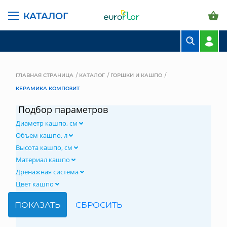
КАТАЛОГ
БУКЕТЫ
КОМПОЗИЦИИ
ГЛАВНАЯ СТРАНИЦА
КАТАЛОГ
ГОРШКИ И КАШПО
КЕРАМИКА КОМПОЗИТ
ЦВЕТЫ В ПАЧКАХ
Подбор параметров
СВАДЕБНАЯ ФЛОРИСТИКА
Диаметр кашпо, см
КОМНАТНЫЕ РАСТЕНИЯ
Объем кашпо, л
Высота кашпо, см
ГОРШКИ И КАШПО
Материал кашпо
Дренажная система
ГРУНТЫ И УДОБРЕНИЯ
Цвет кашпо
ПРЕДМЕТЫ ИНТЕРЬЕРА
ВАЗЫ