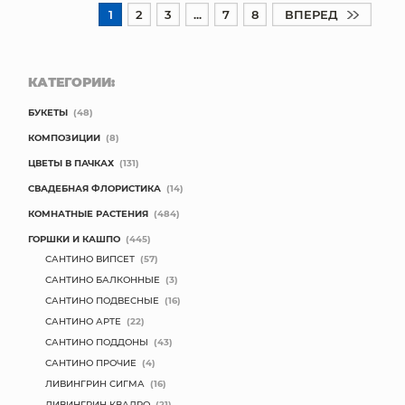
1
2
3
...
7
8
ВПЕРЕД
КАТЕГОРИИ:
БУКЕТЫ
(48)
КОМПОЗИЦИИ
(8)
ЦВЕТЫ В ПАЧКАХ
(131)
СВАДЕБНАЯ ФЛОРИСТИКА
(14)
КОМНАТНЫЕ РАСТЕНИЯ
(484)
ГОРШКИ И КАШПО
(445)
САНТИНО ВИПСЕТ
(57)
САНТИНО БАЛКОННЫЕ
(3)
САНТИНО ПОДВЕСНЫЕ
(16)
САНТИНО АРТЕ
(22)
САНТИНО ПОДДОНЫ
(43)
САНТИНО ПРОЧИЕ
(4)
ЛИВИНГРИН СИГМА
(16)
ЛИВИНГРИН КВАДРО
(21)