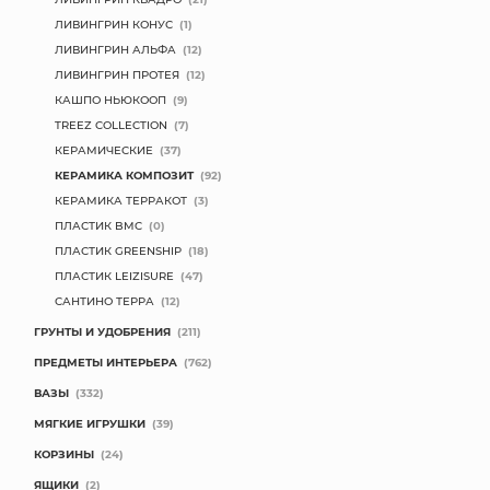
ЛИВИНГРИН КОНУС
(1)
ЛИВИНГРИН АЛЬФА
(12)
ЛИВИНГРИН ПРОТЕЯ
(12)
КАШПО НЬЮКООП
(9)
TREEZ COLLECTION
(7)
КЕРАМИЧЕСКИЕ
(37)
КЕРАМИКА КОМПОЗИТ
(92)
КЕРАМИКА ТЕРРАКОТ
(3)
ПЛАСТИК BMC
(0)
ПЛАСТИК GREENSHIP
(18)
ПЛАСТИК LEIZISURE
(47)
САНТИНО ТЕРРА
(12)
ГРУНТЫ И УДОБРЕНИЯ
(211)
ПРЕДМЕТЫ ИНТЕРЬЕРА
(762)
ВАЗЫ
(332)
МЯГКИЕ ИГРУШКИ
(39)
КОРЗИНЫ
(24)
ЯЩИКИ
(2)