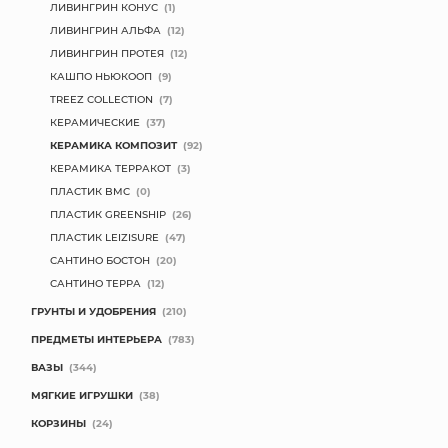
ЛИВИНГРИН КОНУС
(1)
ЛИВИНГРИН АЛЬФА
(12)
ЛИВИНГРИН ПРОТЕЯ
(12)
КАШПО НЬЮКООП
(9)
TREEZ COLLECTION
(7)
КЕРАМИЧЕСКИЕ
(37)
КЕРАМИКА КОМПОЗИТ
(92)
КЕРАМИКА ТЕРРАКОТ
(3)
ПЛАСТИК BMC
(0)
ПЛАСТИК GREENSHIP
(26)
ПЛАСТИК LEIZISURE
(47)
САНТИНО БОСТОН
(20)
САНТИНО ТЕРРА
(12)
ГРУНТЫ И УДОБРЕНИЯ
(210)
ПРЕДМЕТЫ ИНТЕРЬЕРА
(783)
ВАЗЫ
(344)
МЯГКИЕ ИГРУШКИ
(38)
КОРЗИНЫ
(24)