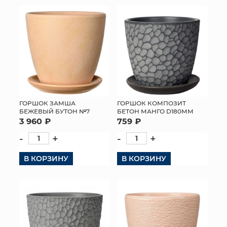
КОНТАКТЫ
ГОРШОК ЗАМША
ГОРШОК КОМПОЗИТ
БЕЖЕВЫЙ БУТОН №7
БЕТОН МАНГО D180ММ
3 960 ₽
759 ₽
-
+
-
+
В КОРЗИНУ
В КОРЗИНУ