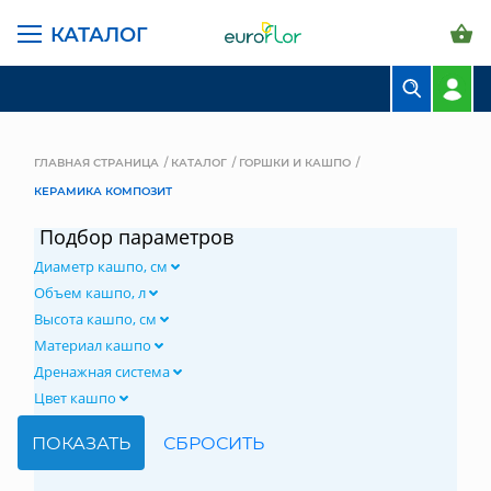
КАТАЛОГ
БУКЕТЫ
КОМПОЗИЦИИ
ГЛАВНАЯ СТРАНИЦА
КАТАЛОГ
ГОРШКИ И КАШПО
КЕРАМИКА КОМПОЗИТ
ЦВЕТЫ В ПАЧКАХ
Подбор параметров
СВАДЕБНАЯ ФЛОРИСТИКА
Диаметр кашпо, см
КОМНАТНЫЕ РАСТЕНИЯ
Объем кашпо, л
Высота кашпо, см
ГОРШКИ И КАШПО
Материал кашпо
Дренажная система
ГРУНТЫ И УДОБРЕНИЯ
Цвет кашпо
ПРЕДМЕТЫ ИНТЕРЬЕРА
ВАЗЫ