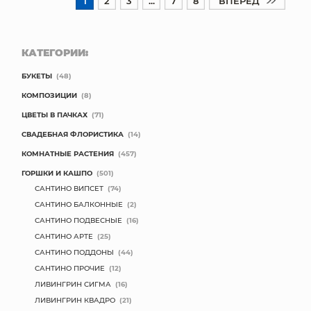
1
2
3
...
7
8
ВПЕРЕД
КАТЕГОРИИ:
БУКЕТЫ
(48)
КОМПОЗИЦИИ
(8)
ЦВЕТЫ В ПАЧКАХ
(71)
СВАДЕБНАЯ ФЛОРИСТИКА
(14)
КОМНАТНЫЕ РАСТЕНИЯ
(457)
ГОРШКИ И КАШПО
(501)
САНТИНО ВИПСЕТ
(74)
САНТИНО БАЛКОННЫЕ
(2)
САНТИНО ПОДВЕСНЫЕ
(16)
САНТИНО АРТЕ
(25)
САНТИНО ПОДДОНЫ
(44)
САНТИНО ПРОЧИЕ
(12)
ЛИВИНГРИН СИГМА
(16)
ЛИВИНГРИН КВАДРО
(21)