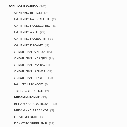
ГОРШКИ И КАШПО
(501)
САНТИНО ВИПСЕТ
(74)
САНТИНО БАЛКОННЫЕ
(2)
САНТИНО ПОДВЕСНЫЕ
(16)
САНТИНО АРТЕ
(25)
САНТИНО ПОДДОНЫ
(44)
САНТИНО ПРОЧИЕ
(12)
ЛИВИНГРИН СИГМА
(16)
ЛИВИНГРИН КВАДРО
(21)
ЛИВИНГРИН КОНУС
(1)
ЛИВИНГРИН АЛЬФА
(12)
ЛИВИНГРИН ПРОТЕЯ
(12)
КАШПО НЬЮКООП
(9)
TREEZ COLLECTION
(7)
КЕРАМИЧЕСКИЕ
(37)
КЕРАМИКА КОМПОЗИТ
(92)
КЕРАМИКА ТЕРРАКОТ
(3)
ПЛАСТИК BMC
(0)
ПЛАСТИК GREENSHIP
(26)