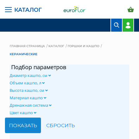
КАТАЛОГ
БУКЕТЫ
КОМПОЗИЦИИ
ГЛАВНАЯ СТРАНИЦА
КАТАЛОГ
ГОРШКИ И КАШПО
КЕРАМИЧЕСКИЕ
ЦВЕТЫ В ПАЧКАХ
Подбор параметров
СВАДЕБНАЯ ФЛОРИСТИКА
Диаметр кашпо, см
КОМНАТНЫЕ РАСТЕНИЯ
Объем кашпо, л
Высота кашпо, см
ГОРШКИ И КАШПО
Материал кашпо
Дренажная система
ГРУНТЫ И УДОБРЕНИЯ
Цвет кашпо
ПРЕДМЕТЫ ИНТЕРЬЕРА
ВАЗЫ