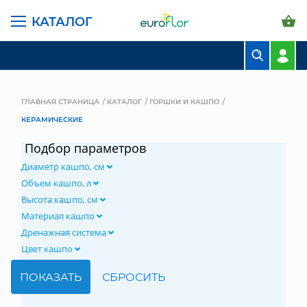
КАТАЛОГ
БУКЕТЫ
КОМПОЗИЦИИ
ГЛАВНАЯ СТРАНИЦА
КАТАЛОГ
ГОРШКИ И КАШПО
КЕРАМИЧЕСКИЕ
ЦВЕТЫ В ПАЧКАХ
Подбор параметров
СВАДЕБНАЯ ФЛОРИСТИКА
Диаметр кашпо, см
КОМНАТНЫЕ РАСТЕНИЯ
Объем кашпо, л
Высота кашпо, см
ГОРШКИ И КАШПО
Материал кашпо
Дренажная система
ГРУНТЫ И УДОБРЕНИЯ
Цвет кашпо
ПРЕДМЕТЫ ИНТЕРЬЕРА
ВАЗЫ