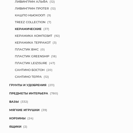
ЛИВИНГРИН АЛЬФА
(12)
ЛИВИНГРИН ПРОТЕЯ
(12)
КАШПО НЬЮКООП
(9)
TREEZ COLLECTION
(7)
КЕРАМИЧЕСКИЕ
(37)
КЕРАМИКА КОМПОЗИТ
(92)
КЕРАМИКА ТЕРРАКОТ
(3)
ПЛАСТИК BMC
(0)
ПЛАСТИК GREENSHIP
(18)
ПЛАСТИК LEIZISURE
(47)
САНТИНО БОСТОН
(20)
САНТИНО ТЕРРА
(12)
ГРУНТЫ И УДОБРЕНИЯ
(211)
ПРЕДМЕТЫ ИНТЕРЬЕРА
(780)
ВАЗЫ
(332)
МЯГКИЕ ИГРУШКИ
(39)
КОРЗИНЫ
(24)
ЯЩИКИ
(2)