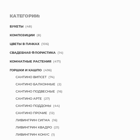
КАТЕГОРИИ:
БУКЕТЫ
(48)
КОМПОЗИЦИИ
(8)
ЦВЕТЫ В ПАЧКАХ
(106)
СВАДЕБНАЯ ФЛОРИСТИКА
(14)
КОМНАТНЫЕ РАСТЕНИЯ
(471)
ГОРШКИ И КАШПО
(496)
САНТИНО ВИПСЕТ
(74)
САНТИНО БАЛКОННЫЕ
(2)
САНТИНО ПОДВЕСНЫЕ
(16)
САНТИНО АРТЕ
(27)
САНТИНО ПОДДОНЫ
(44)
САНТИНО ПРОЧИЕ
(12)
ЛИВИНГРИН СИГМА
(16)
ЛИВИНГРИН КВАДРО
(21)
ЛИВИНГРИН КОНУС
(1)