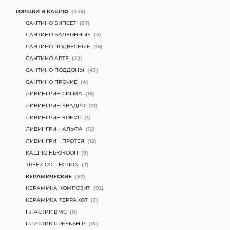
ГОРШКИ И КАШПО
(445)
САНТИНО ВИПСЕТ
(57)
САНТИНО БАЛКОННЫЕ
(3)
САНТИНО ПОДВЕСНЫЕ
(16)
САНТИНО АРТЕ
(22)
САНТИНО ПОДДОНЫ
(43)
САНТИНО ПРОЧИЕ
(4)
ЛИВИНГРИН СИГМА
(16)
ЛИВИНГРИН КВАДРО
(21)
ЛИВИНГРИН КОНУС
(1)
ЛИВИНГРИН АЛЬФА
(12)
ЛИВИНГРИН ПРОТЕЯ
(12)
КАШПО НЬЮКООП
(9)
TREEZ COLLECTION
(7)
КЕРАМИЧЕСКИЕ
(37)
КЕРАМИКА КОМПОЗИТ
(92)
КЕРАМИКА ТЕРРАКОТ
(3)
ПЛАСТИК BMC
(0)
ПЛАСТИК GREENSHIP
(18)