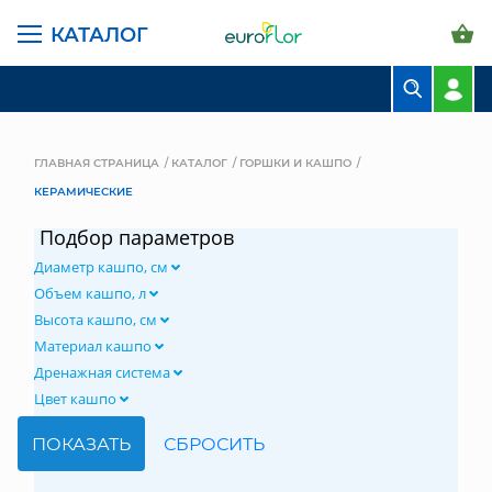
КАТАЛОГ
БУКЕТЫ
КОМПОЗИЦИИ
ГЛАВНАЯ СТРАНИЦА
КАТАЛОГ
ГОРШКИ И КАШПО
КЕРАМИЧЕСКИЕ
ЦВЕТЫ В ПАЧКАХ
Подбор параметров
СВАДЕБНАЯ ФЛОРИСТИКА
Диаметр кашпо, см
КОМНАТНЫЕ РАСТЕНИЯ
Объем кашпо, л
Высота кашпо, см
ГОРШКИ И КАШПО
Материал кашпо
Дренажная система
ГРУНТЫ И УДОБРЕНИЯ
Цвет кашпо
ПРЕДМЕТЫ ИНТЕРЬЕРА
ВАЗЫ