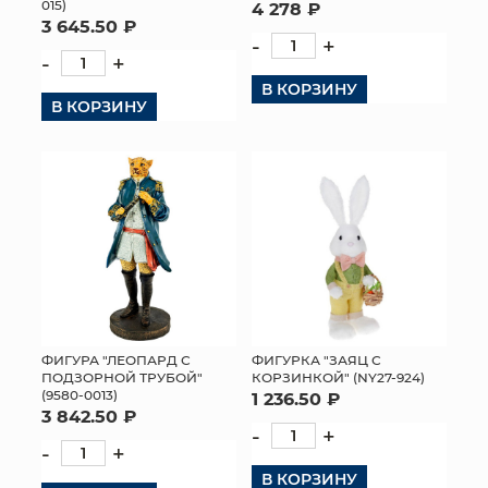
015)
4 278 ₽
3 645.50 ₽
-
+
-
+
В КОРЗИНУ
В КОРЗИНУ
ФИГУРА "ЛЕОПАРД С
ФИГУРКА "ЗАЯЦ С
ПОДЗОРНОЙ ТРУБОЙ"
КОРЗИНКОЙ" (NY27-924)
(9580-0013)
1 236.50 ₽
3 842.50 ₽
-
+
-
+
В КОРЗИНУ