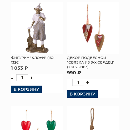
ФИГУРКА "КЛОУН" (162-
ДЕКОР ПОДВЕСНОЙ
1326)
"СВЯЗКА ИЗ 3-Х СЕРДЕЦ"
(XGF251803)
1 053 ₽
990 ₽
-
+
-
+
В КОРЗИНУ
В КОРЗИНУ