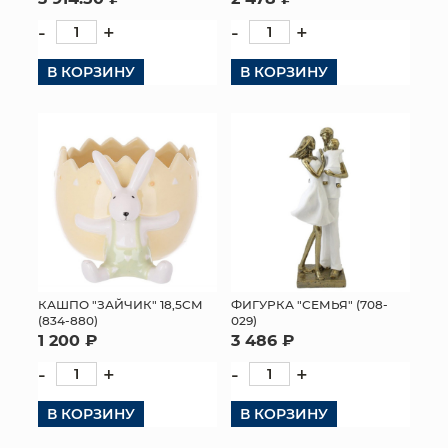
-
+
-
+
В КОРЗИНУ
В КОРЗИНУ
КАШПО "ЗАЙЧИК" 18,5СМ
ФИГУРКА "СЕМЬЯ" (708-
(834-880)
029)
1 200 ₽
3 486 ₽
-
+
-
+
В КОРЗИНУ
В КОРЗИНУ