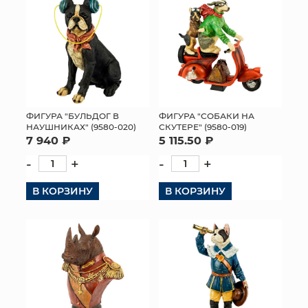
ФИГУРА "БУЛЬДОГ В
ФИГУРА "СОБАКИ НА
НАУШНИКАХ" (9580-020)
СКУТЕРЕ" (9580-019)
7 940 ₽
5 115.50 ₽
-
+
-
+
В КОРЗИНУ
В КОРЗИНУ