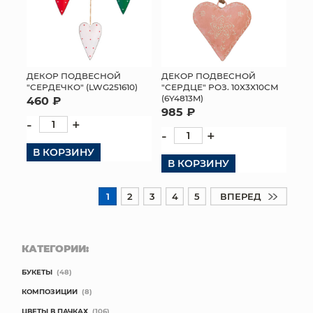
ДЕКОР ПОДВЕСНОЙ
ДЕКОР ПОДВЕСНОЙ
"СЕРДЕЧКО" (LWG251610)
"СЕРДЦЕ" РОЗ. 10Х3Х10СМ
(6Y4813M)
460 ₽
985 ₽
-
+
-
+
В КОРЗИНУ
В КОРЗИНУ
1
2
3
4
5
ВПЕРЕД
КАТЕГОРИИ:
БУКЕТЫ
(48)
КОМПОЗИЦИИ
(8)
ЦВЕТЫ В ПАЧКАХ
(106)