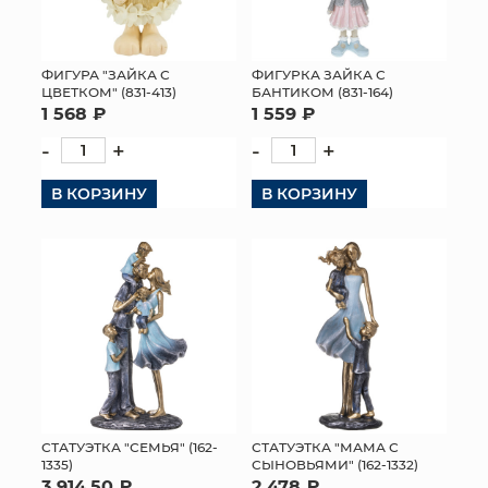
ФИГУРА "ЗАЙКА С
ФИГУРКА ЗАЙКА С
ЦВЕТКОМ" (831-413)
БАНТИКОМ (831-164)
1 568 ₽
1 559 ₽
-
+
-
+
В КОРЗИНУ
В КОРЗИНУ
СТАТУЭТКА "СЕМЬЯ" (162-
СТАТУЭТКА "МАМА С
1335)
СЫНОВЬЯМИ" (162-1332)
3 914.50 ₽
2 478 ₽