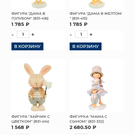
ФИГУРА "ДАМА В
ФИГУРА "ДАМА В ЖЕЛТОМ
ГОЛУБОМ" (831-416)
" (831-415)
1 785 ₽
1 785 ₽
-
+
-
+
В КОРЗИНУ
В КОРЗИНУ
ФИГУРА "ЗАЙЧИК С
ФИГУРКА "МАМА С
ЦВЕТКОМ" (831-414)
СЫНОМ" (831-332)
1 568 ₽
2 680.50 ₽