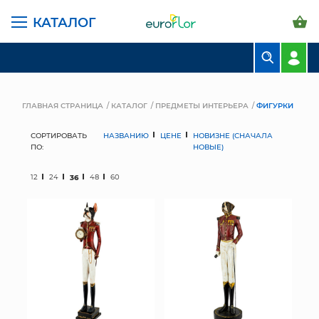
КАТАЛОГ
БУКЕТЫ
КОМПОЗИЦИИ
ГЛАВНАЯ СТРАНИЦА
КАТАЛОГ
ПРЕДМЕТЫ ИНТЕРЬЕРА
ФИГУРКИ
ЦВЕТЫ В ПАЧКАХ
СОРТИРОВАТЬ
НАЗВАНИЮ
ЦЕНЕ
НОВИЗНЕ (СНАЧАЛА
ПО:
НОВЫЕ)
СВАДЕБНАЯ ФЛОРИСТИКА
12
24
36
48
60
КОМНАТНЫЕ РАСТЕНИЯ
ГОРШКИ И КАШПО
ГРУНТЫ И УДОБРЕНИЯ
ПРЕДМЕТЫ ИНТЕРЬЕРА
ВАЗЫ