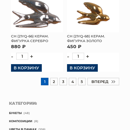
СН (21YQ-66) КЕРАМ.
СН (21YQ-68) КЕРАМ.
ФИГУРКА СЕРЕБРО
ФИГУРКА ЗОЛОТО
880 ₽
450 ₽
-
+
-
+
В КОРЗИНУ
В КОРЗИНУ
1
2
3
4
5
ВПЕРЕД
КАТЕГОРИИ:
БУКЕТЫ
(48)
КОМПОЗИЦИИ
(8)
ЦВЕТЫ В ПАЧКАХ
(106)