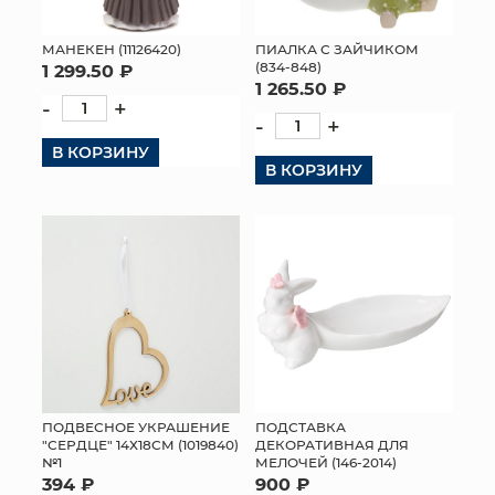
МАНЕКЕН (11126420)
ПИАЛКА С ЗАЙЧИКОМ
(834-848)
1 299.50 ₽
1 265.50 ₽
-
+
-
+
В КОРЗИНУ
В КОРЗИНУ
ПОДВЕСНОЕ УКРАШЕНИЕ
ПОДСТАВКА
"СЕРДЦЕ" 14Х18СМ (1019840)
ДЕКОРАТИВНАЯ ДЛЯ
№1
МЕЛОЧЕЙ (146-2014)
394 ₽
900 ₽