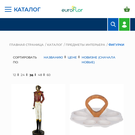
КАТАЛОГ
БУКЕТЫ
КОМПОЗИЦИИ
ГЛАВНАЯ СТРАНИЦА
КАТАЛОГ
ПРЕДМЕТЫ ИНТЕРЬЕРА
ФИГУРКИ
ЦВЕТЫ В ПАЧКАХ
СОРТИРОВАТЬ
НАЗВАНИЮ
ЦЕНЕ
НОВИЗНЕ (СНАЧАЛА
ПО:
НОВЫЕ)
СВАДЕБНАЯ ФЛОРИСТИКА
12
24
36
48
60
КОМНАТНЫЕ РАСТЕНИЯ
ГОРШКИ И КАШПО
ГРУНТЫ И УДОБРЕНИЯ
ПРЕДМЕТЫ ИНТЕРЬЕРА
ВАЗЫ