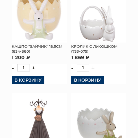
КАШПО "ЗАЙЧИК" 18,5СМ
КРОЛИК С ЛУКОШКОМ
(834-880)
(733-075)
1 200 ₽
1 869 ₽
-
+
-
+
В КОРЗИНУ
В КОРЗИНУ