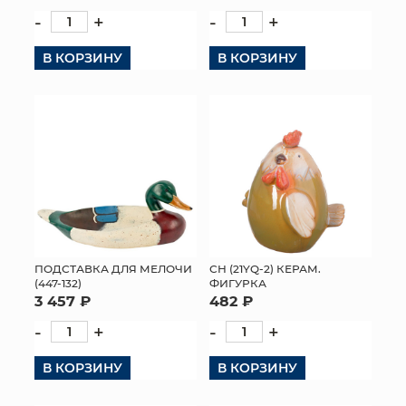
-
+
-
+
В КОРЗИНУ
В КОРЗИНУ
ПОДСТАВКА ДЛЯ МЕЛОЧИ
СН (21YQ-2) КЕРАМ.
(447-132)
ФИГУРКА
3 457 ₽
482 ₽
-
+
-
+
В КОРЗИНУ
В КОРЗИНУ