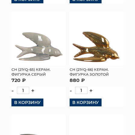
СН (21YQ-65) КЕРАМ.
СН (21YQ-66) КЕРАМ.
ФИГУРКА СЕРЫЙ
ФИГУРКА ЗОЛОТОЙ
720 ₽
880 ₽
-
+
-
+
В КОРЗИНУ
В КОРЗИНУ