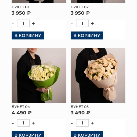
БУКЕТ 01
БУКЕТ 02
МЯГКИЕ ИГРУШКИ
3 950 ₽
3 950 ₽
-
+
-
+
КОРЗИНЫ
В КОРЗИНУ
В КОРЗИНУ
ЯЩИКИ
СУНДУКИ
ИСКУССТВЕННЫЕ ЦВЕТЫ
ПАКЕТЫ И СУМКИ
ПОДАРОЧНЫЕ КАРТЫ
ТОРГОВЫЙ ЦЕНТР
БУКЕТ 04
БУКЕТ 05
4 490 ₽
3 490 ₽
ОПТОВЫМ КЛИЕНТАМ
-
+
-
+
ДОСТАВКА И ОПЛАТА
В КОРЗИНУ
В КОРЗИНУ