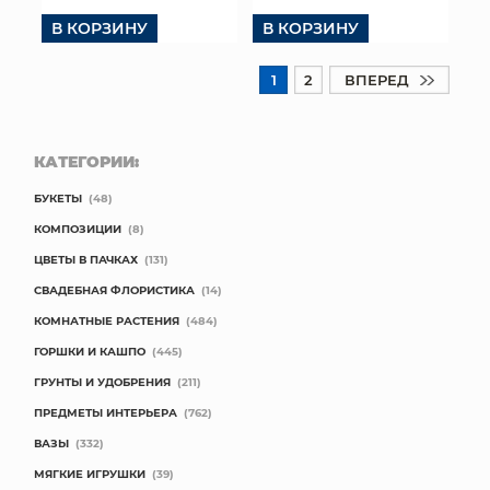
В КОРЗИНУ
В КОРЗИНУ
1
2
ВПЕРЕД
КАТЕГОРИИ:
БУКЕТЫ
(48)
КОМПОЗИЦИИ
(8)
ЦВЕТЫ В ПАЧКАХ
(131)
СВАДЕБНАЯ ФЛОРИСТИКА
(14)
КОМНАТНЫЕ РАСТЕНИЯ
(484)
ГОРШКИ И КАШПО
(445)
ГРУНТЫ И УДОБРЕНИЯ
(211)
ПРЕДМЕТЫ ИНТЕРЬЕРА
(762)
ВАЗЫ
(332)
МЯГКИЕ ИГРУШКИ
(39)