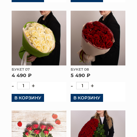
КОНТАКТЫ
БУКЕТ 07
БУКЕТ 08
4 490 ₽
5 490 ₽
-
+
-
+
В КОРЗИНУ
В КОРЗИНУ