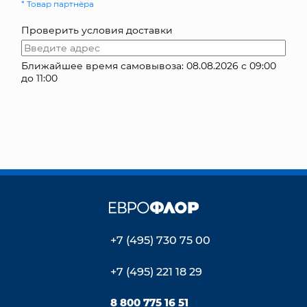
* Товар партнёра
КОНТАКТЫ
Проверить условия доставки
Ближайшее время самовывоза: 08.08.2026 с 09:00
до 11:00
+7 (495) 730 75 00
+7 (495) 221 18 29
8 800 775 16 51