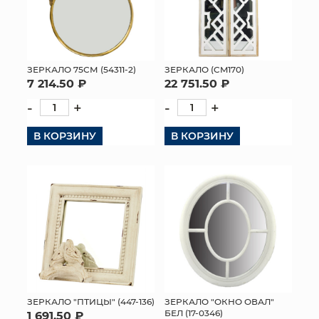
ЗЕРКАЛО 75СМ (54311-2)
ЗЕРКАЛО (CM170)
7 214.50 ₽
22 751.50 ₽
-
+
-
+
В КОРЗИНУ
В КОРЗИНУ
ЗЕРКАЛО "ПТИЦЫ" (447-136)
ЗЕРКАЛО "ОКНО ОВАЛ"
БЕЛ (17-0346)
1 691.50 ₽