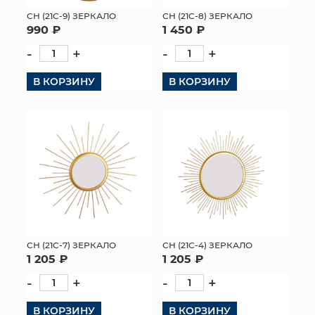
СН (21C-9) ЗЕРКАЛО
СН (21C-8) ЗЕРКАЛО
МЯГКИЕ ИГРУШКИ
990 ₽
1 450 ₽
-
+
-
+
КОРЗИНЫ
В КОРЗИНУ
В КОРЗИНУ
ЯЩИКИ
СУНДУКИ
ИСКУССТВЕННЫЕ ЦВЕТЫ
ПАКЕТЫ И СУМКИ
ПОДАРОЧНЫЕ КАРТЫ
ТОРГОВЫЙ ЦЕНТР
СН (21C-7) ЗЕРКАЛО
СН (21C-4) ЗЕРКАЛО
1 205 ₽
1 205 ₽
ОПТОВЫМ КЛИЕНТАМ
-
+
-
+
ДОСТАВКА И ОПЛАТА
В КОРЗИНУ
В КОРЗИНУ