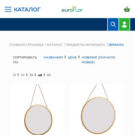
КАТАЛОГ
БУКЕТЫ
КОМПОЗИЦИИ
ГЛАВНАЯ СТРАНИЦА
КАТАЛОГ
ПРЕДМЕТЫ ИНТЕРЬЕРА
ЗЕРКАЛА
ЦВЕТЫ В ПАЧКАХ
СОРТИРОВАТЬ
НАЗВАНИЮ
ЦЕНЕ
НОВИЗНЕ (СНАЧАЛА
ПО:
НОВЫЕ)
СВАДЕБНАЯ ФЛОРИСТИКА
12
24
36
48
60
КОМНАТНЫЕ РАСТЕНИЯ
ГОРШКИ И КАШПО
ГРУНТЫ И УДОБРЕНИЯ
ПРЕДМЕТЫ ИНТЕРЬЕРА
ВАЗЫ