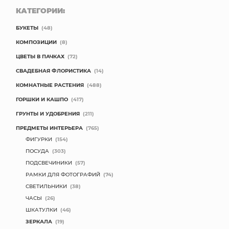
КАТЕГОРИИ:
БУКЕТЫ
(48)
КОМПОЗИЦИИ
(8)
ЦВЕТЫ В ПАЧКАХ
(72)
СВАДЕБНАЯ ФЛОРИСТИКА
(14)
КОМНАТНЫЕ РАСТЕНИЯ
(488)
ГОРШКИ И КАШПО
(417)
ГРУНТЫ И УДОБРЕНИЯ
(211)
ПРЕДМЕТЫ ИНТЕРЬЕРА
(765)
ФИГУРКИ
(154)
ПОСУДА
(303)
ПОДСВЕЧИНИКИ
(57)
РАМКИ ДЛЯ ФОТОГРАФИЙ
(74)
СВЕТИЛЬНИКИ
(38)
ЧАСЫ
(26)
ШКАТУЛКИ
(46)
ЗЕРКАЛА
(19)