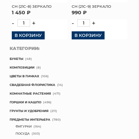
СН (21C-8) ЗЕРКАЛО
СН (21C-9) ЗЕРКАЛО
1 450 ₽
990 ₽
-
+
-
+
В КОРЗИНУ
В КОРЗИНУ
КАТЕГОРИИ:
БУКЕТЫ
(48)
КОМПОЗИЦИИ
(8)
ЦВЕТЫ В ПАЧКАХ
(106)
СВАДЕБНАЯ ФЛОРИСТИКА
(14)
КОМНАТНЫЕ РАСТЕНИЯ
(471)
ГОРШКИ И КАШПО
(496)
ГРУНТЫ И УДОБРЕНИЯ
(211)
ПРЕДМЕТЫ ИНТЕРЬЕРА
(780)
ФИГУРКИ
(164)
ПОСУДА
(303)