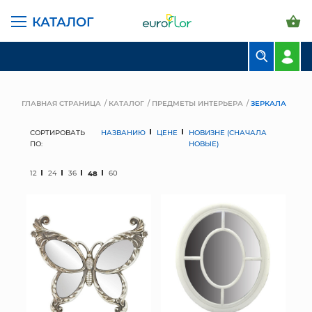
КАТАЛОГ
БУКЕТЫ
КОМПОЗИЦИИ
ГЛАВНАЯ СТРАНИЦА
КАТАЛОГ
ПРЕДМЕТЫ ИНТЕРЬЕРА
ЗЕРКАЛА
ЦВЕТЫ В ПАЧКАХ
СОРТИРОВАТЬ
НАЗВАНИЮ
ЦЕНЕ
НОВИЗНЕ (СНАЧАЛА
ПО:
НОВЫЕ)
СВАДЕБНАЯ ФЛОРИСТИКА
12
24
36
48
60
КОМНАТНЫЕ РАСТЕНИЯ
ГОРШКИ И КАШПО
ГРУНТЫ И УДОБРЕНИЯ
ПРЕДМЕТЫ ИНТЕРЬЕРА
ВАЗЫ