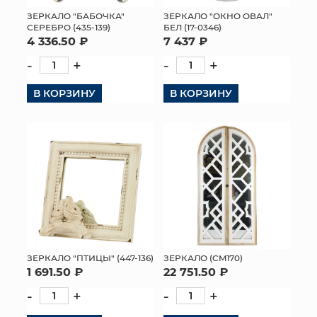
ЗЕРКАЛО "БАБОЧКА"
ЗЕРКАЛО "ОКНО ОВАЛ"
МЯГКИЕ ИГРУШКИ
СЕРЕБРО (435-139)
БЕЛ (17-0346)
4 336.50 ₽
7 437 ₽
КОРЗИНЫ
-
+
-
+
ЯЩИКИ
В КОРЗИНУ
В КОРЗИНУ
СУНДУКИ
ИСКУССТВЕННЫЕ ЦВЕТЫ
ПАКЕТЫ И СУМКИ
ПОДАРОЧНЫЕ КАРТЫ
ТОРГОВЫЙ ЦЕНТР
ЗЕРКАЛО "ПТИЦЫ" (447-136)
ЗЕРКАЛО (CM170)
1 691.50 ₽
22 751.50 ₽
ОПТОВЫМ КЛИЕНТАМ
-
+
-
+
ДОСТАВКА И ОПЛАТА