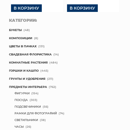
В КОРЗИНУ
В КОРЗИНУ
КАТЕГОРИИ:
БУКЕТЫ
(48)
КОМПОЗИЦИИ
(8)
ЦВЕТЫ В ПАЧКАХ
(131)
СВАДЕБНАЯ ФЛОРИСТИКА
(14)
КОМНАТНЫЕ РАСТЕНИЯ
(484)
ГОРШКИ И КАШПО
(445)
ГРУНТЫ И УДОБРЕНИЯ
(211)
ПРЕДМЕТЫ ИНТЕРЬЕРА
(762)
ФИГУРКИ
(154)
ПОСУДА
(303)
ПОДСВЕЧИНИКИ
(56)
РАМКИ ДЛЯ ФОТОГРАФИЙ
(74)
СВЕТИЛЬНИКИ
(38)
ЧАСЫ
(26)