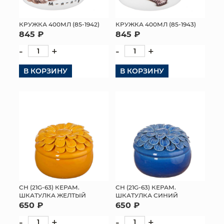
МЯГКИЕ ИГРУШКИ
КРУЖКА 400МЛ (85-1942)
КРУЖКА 400МЛ (85-1943)
845 ₽
845 ₽
КОРЗИНЫ
-
+
-
+
ЯЩИКИ
В КОРЗИНУ
В КОРЗИНУ
СУНДУКИ
ИСКУССТВЕННЫЕ ЦВЕТЫ
ПАКЕТЫ И СУМКИ
ПОДАРОЧНЫЕ КАРТЫ
ТОРГОВЫЙ ЦЕНТР
СН (21G-63) КЕРАМ.
СН (21G-63) КЕРАМ.
ОПТОВЫМ КЛИЕНТАМ
ШКАТУЛКА ЖЕЛТЫЙ
ШКАТУЛКА СИНИЙ
650 ₽
650 ₽
ДОСТАВКА И ОПЛАТА
-
+
-
+