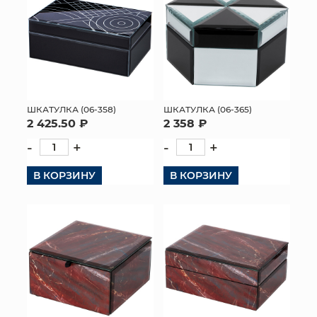
ШКАТУЛКА (06-358)
ШКАТУЛКА (06-365)
2 425.50 ₽
2 358 ₽
-
+
-
+
В КОРЗИНУ
В КОРЗИНУ