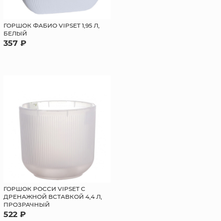
ГОРШОК ФАБИО VIPSET 1,95 Л,
БЕЛЫЙ
357 ₽
ГОРШОК РОССИ VIPSET С
ДРЕНАЖНОЙ ВСТАВКОЙ 4,4 Л,
ПРОЗРАЧНЫЙ
522 ₽