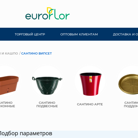
ТОРГОВЫЙ ЦЕНТР
ОПТОВЫМ КЛИЕНТАМ
ДОСТАВКА И 
 И КАШПО
САНТИНО ВИПСЕТ
АНТИНО
САНТИНО
САНТИ
САНТИНО АРТЕ
ЛКОННЫЕ
ПОДВЕСНЫЕ
ПОДДО
Подбор параметров