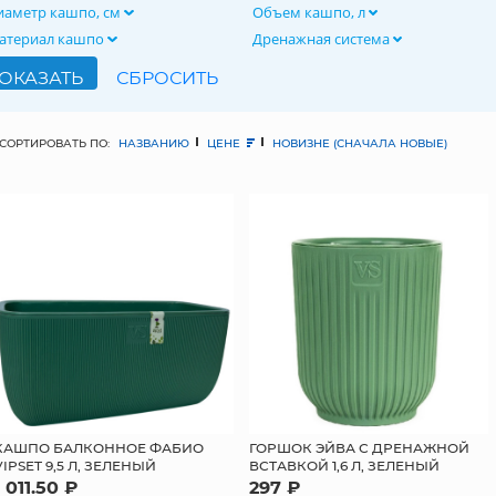
иаметр кашпо, см
Объем кашпо, л
атериал кашпо
Дренажная система
СОРТИРОВАТЬ ПО:
НАЗВАНИЮ
ЦЕНЕ
НОВИЗНЕ (СНАЧАЛА НОВЫЕ)
КАШПО БАЛКОННОЕ ФАБИО
ГОРШОК ЭЙВА С ДРЕНАЖНОЙ
VIPSET 9,5 Л, ЗЕЛЕНЫЙ
ВСТАВКОЙ 1,6 Л, ЗЕЛЕНЫЙ
1 011.50 ₽
297 ₽