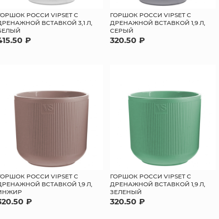
ГОРШОК РОССИ VIPSET С
ГОРШОК РОССИ VIPSET С
ДРЕНАЖНОЙ ВСТАВКОЙ 3,1 Л,
ДРЕНАЖНОЙ ВСТАВКОЙ 1,9 Л,
БЕЛЫЙ
СЕРЫЙ
415.50 ₽
320.50 ₽
ГОРШОК РОССИ VIPSET С
ГОРШОК РОССИ VIPSET С
ДРЕНАЖНОЙ ВСТАВКОЙ 1,9 Л,
ДРЕНАЖНОЙ ВСТАВКОЙ 1,9 Л,
ИНЖИР
ЗЕЛЕНЫЙ
320.50 ₽
320.50 ₽