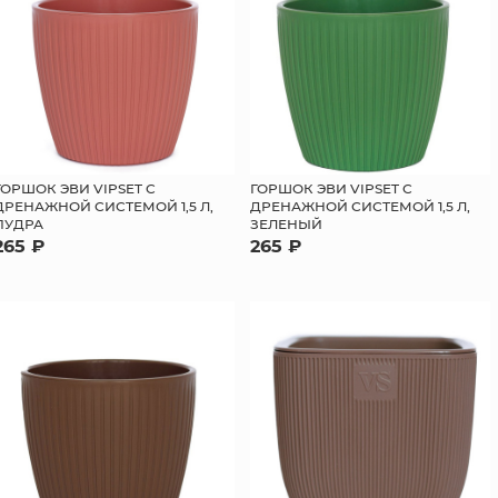
ГОРШОК ЭВИ VIPSET С
ГОРШОК ЭВИ VIPSET С
ДРЕНАЖНОЙ СИСТЕМОЙ 1,5 Л,
ДРЕНАЖНОЙ СИСТЕМОЙ 1,5 Л,
ПУДРА
ЗЕЛЕНЫЙ
265 ₽
265 ₽