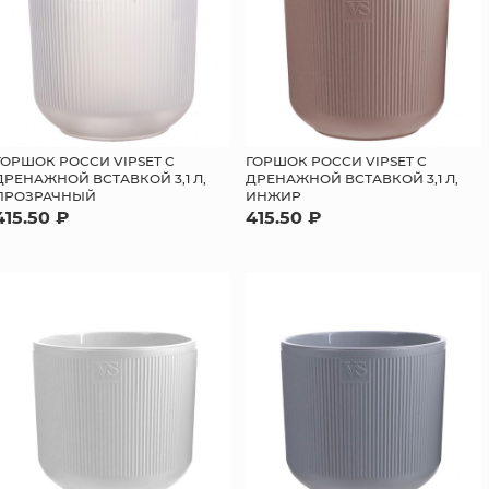
ГОРШОК РОССИ VIPSET С
ГОРШОК РОССИ VIPSET С
ДРЕНАЖНОЙ ВСТАВКОЙ 3,1 Л,
ДРЕНАЖНОЙ ВСТАВКОЙ 3,1 Л,
ПРОЗРАЧНЫЙ
ИНЖИР
415.50 ₽
415.50 ₽