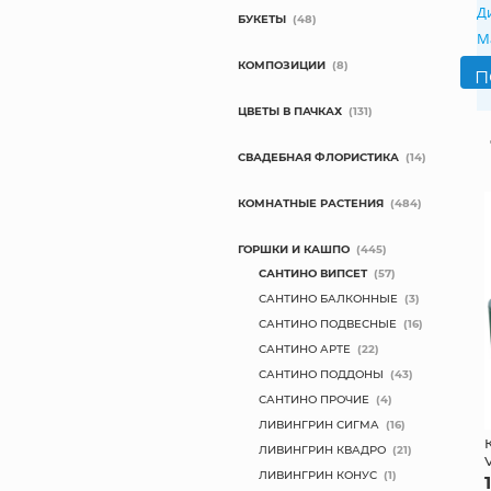
Д
БУКЕТЫ
(48)
М
КОМПОЗИЦИИ
(8)
ЦВЕТЫ В ПАЧКАХ
(131)
СВАДЕБНАЯ ФЛОРИСТИКА
(14)
КОМНАТНЫЕ РАСТЕНИЯ
(484)
ГОРШКИ И КАШПО
(445)
САНТИНО ВИПСЕТ
(57)
САНТИНО БАЛКОННЫЕ
(3)
САНТИНО ПОДВЕСНЫЕ
(16)
САНТИНО АРТЕ
(22)
САНТИНО ПОДДОНЫ
(43)
САНТИНО ПРОЧИЕ
(4)
ЛИВИНГРИН СИГМА
(16)
ЛИВИНГРИН КВАДРО
(21)
ЛИВИНГРИН КОНУС
(1)