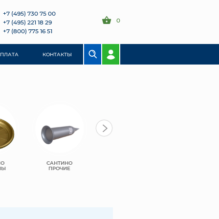
+7 (495) 730 75 00
0
+7 (495) 221 18 29
+7 (800) 775 16 51
ОПЛАТА
КОНТАКТЫ
НО
САНТИНО
ЛИВИНГРИН
ЛИВИНГРИН
НЫ
ПРОЧИЕ
СИГМА
КВАДРО