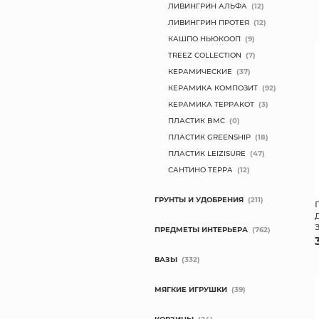
ЛИВИНГРИН АЛЬФА
(12)
ЛИВИНГРИН ПРОТЕЯ
(12)
КАШПО НЬЮКООП
(9)
TREEZ COLLECTION
(7)
КЕРАМИЧЕСКИЕ
(37)
КЕРАМИКА КОМПОЗИТ
(92)
КЕРАМИКА ТЕРРАКОТ
(3)
ПЛАСТИК BMC
(0)
ПЛАСТИК GREENSHIP
(18)
ПЛАСТИК LEIZISURE
(47)
САНТИНО ТЕРРА
(12)
ГРУНТЫ И УДОБРЕНИЯ
(211)
ПРЕДМЕТЫ ИНТЕРЬЕРА
(762)
ВАЗЫ
(332)
МЯГКИЕ ИГРУШКИ
(39)