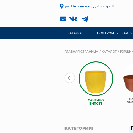
ул. Перовская, д. 65, стр. 11
КАТАЛОГ
ПОДАРОЧНЫЕ КАРТЫ
ГЛАВНАЯ СТРАНИЦА
КАТАЛОГ
ГОРШКИ
С
САНТИНО
БА
ВИПСЕТ
КАТЕГОРИИ: