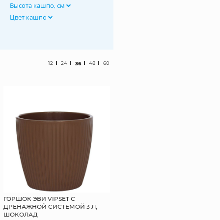
Высота кашпо, см
Цвет кашпо
12
24
36
48
60
ГОРШОК ЭВИ VIPSET С
ДРЕНАЖНОЙ СИСТЕМОЙ 3 Л,
ШОКОЛАД