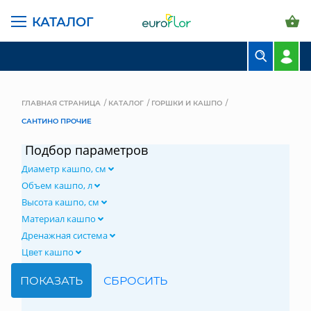
КАТАЛОГ
БУКЕТЫ
КОМПОЗИЦИИ
ГЛАВНАЯ СТРАНИЦА
КАТАЛОГ
ГОРШКИ И КАШПО
САНТИНО ПРОЧИЕ
ЦВЕТЫ В ПАЧКАХ
Подбор параметров
СВАДЕБНАЯ ФЛОРИСТИКА
Диаметр кашпо, см
КОМНАТНЫЕ РАСТЕНИЯ
Объем кашпо, л
Высота кашпо, см
ГОРШКИ И КАШПО
Материал кашпо
Дренажная система
ГРУНТЫ И УДОБРЕНИЯ
Цвет кашпо
ПРЕДМЕТЫ ИНТЕРЬЕРА
ВАЗЫ