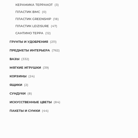
КЕРАМИКА ТЕРРАКОТ
(3)
ПЛАСТИК BMC
(0)
ПЛАСТИК GREENSHIP
(18)
ПЛАСТИК LEIZISURE
(47)
САНТИНО ТЕРРА
(12)
ГРУНТЫ И УДОБРЕНИЯ
(211)
ПРЕДМЕТЫ ИНТЕРЬЕРА
(762)
ВАЗЫ
(332)
МЯГКИЕ ИГРУШКИ
(39)
КОРЗИНЫ
(24)
ЯЩИКИ
(2)
СУНДУКИ
(8)
ИСКУССТВЕННЫЕ ЦВЕТЫ
(84)
ПАКЕТЫ И СУМКИ
(44)