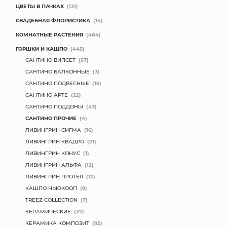
ЦВЕТЫ В ПАЧКАХ
(131)
СВАДЕБНАЯ ФЛОРИСТИКА
(14)
КОМНАТНЫЕ РАСТЕНИЯ
(484)
ГОРШКИ И КАШПО
(445)
САНТИНО ВИПСЕТ
(57)
САНТИНО БАЛКОННЫЕ
(3)
САНТИНО ПОДВЕСНЫЕ
(16)
САНТИНО АРТЕ
(22)
САНТИНО ПОДДОНЫ
(43)
САНТИНО ПРОЧИЕ
(4)
ЛИВИНГРИН СИГМА
(16)
ЛИВИНГРИН КВАДРО
(21)
ЛИВИНГРИН КОНУС
(1)
ЛИВИНГРИН АЛЬФА
(12)
ЛИВИНГРИН ПРОТЕЯ
(12)
КАШПО НЬЮКООП
(9)
TREEZ COLLECTION
(7)
КЕРАМИЧЕСКИЕ
(37)
КЕРАМИКА КОМПОЗИТ
(92)